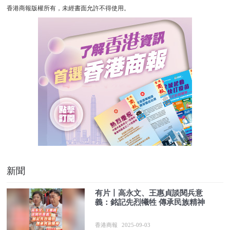
香港商報版權所有，未經書面允許不得使用。
新聞
有片丨高永文、王惠貞談閱兵意
義：銘記先烈犧牲 傳承民族精神
香港商報
2025-09-03