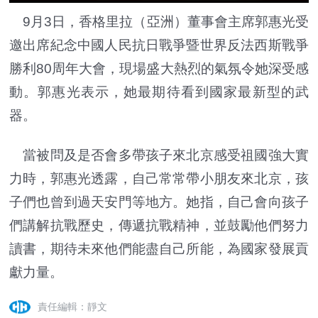
9月3日，香格里拉（亞洲）董事會主席郭惠光受
邀出席紀念中國人民抗日戰爭暨世界反法西斯戰爭
勝利80周年大會，現場盛大熱烈的氣氛令她深受感
動。郭惠光表示，她最期待看到國家最新型的武
器。
當被問及是否會多帶孩子來北京感受祖國強大實
力時，郭惠光透露，自己常常帶小朋友來北京，孩
子們也曾到過天安門等地方。她指，自己會向孩子
們講解抗戰歷史，傳遞抗戰精神，並鼓勵他們努力
讀書，期待未來他們能盡自己所能，為國家發展貢
獻力量。
責任編輯：靜文