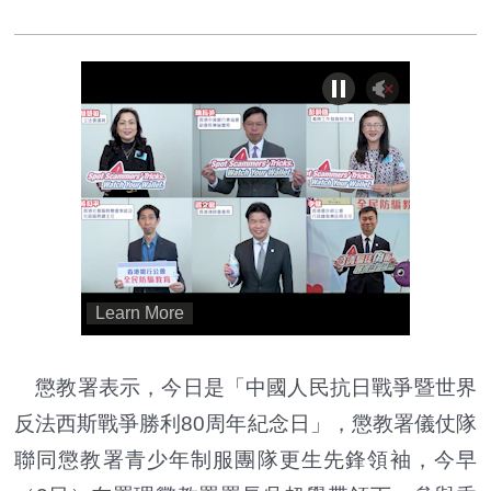
懲教署表示，今日是「中國人民抗日戰爭暨世界
反法西斯戰爭勝利80周年紀念日」，懲教署儀仗隊
聯同懲教署青少年制服團隊更生先鋒領袖，今早