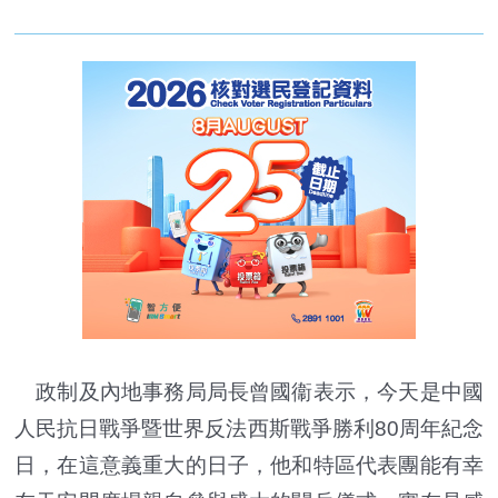
政制及內地事務局局長曾國衞表示，今天是中國
人民抗日戰爭暨世界反法西斯戰爭勝利80周年紀念
日，在這意義重大的日子，他和特區代表團能有幸