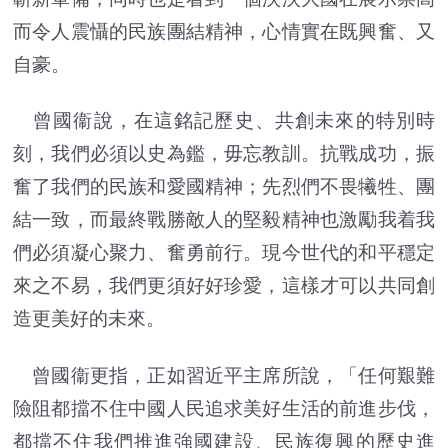
而令人震懾的民族團結精神，心情實在既興奮、又
自豪。
曾國衞說，在這銘記歷史、共創未來的特別時
刻，我們必須以史為鑑，毋忘教訓。抗戰成功，振
奮了我們的民族和愛國精神；先烈們不畏犧牲、團
結一致，而最終戰勝敵人的堅毅精神也激勵我着我
們必須凝心聚力、奮勇前行。現今世代的和平穩定
來之不易，我們更須好好珍愛，這樣才可以共同創
造更美好的未來。
曾國衞更指，正如習近平主席所說，「任何艱難
險阻都擋不住中國人民追求美好生活的前進步伐，
都擋不住我們推進強國建設、民族復興的歷史進