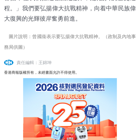
程。」我們要弘揚偉大抗戰精神，向着中華民族偉
大復興的光輝彼岸奮勇前進。
圖片說明：曾國衞表示要弘揚偉大抗戰精神。（政制及內地事
務局供圖）
責任編輯：王錦坤
香港商報版權所有，未經書面允許不得使用。