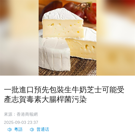
一批進口預先包裝生牛奶芝士可能受
產志賀毒素大腸桿菌污染
來源：香港商報網
2025-09-03 23:37