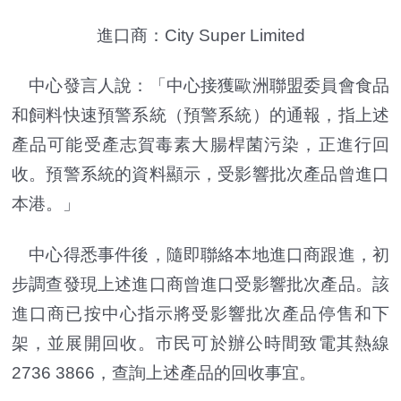
進口商：City Super Limited
中心發言人說：「中心接獲歐洲聯盟委員會食品
和飼料快速預警系統（預警系統）的通報，指上述
產品可能受產志賀毒素大腸桿菌污染，正進行回
收。預警系統的資料顯示，受影響批次產品曾進口
本港。」
中心得悉事件後，隨即聯絡本地進口商跟進，初
步調查發現上述進口商曾進口受影響批次產品。該
進口商已按中心指示將受影響批次產品停售和下
架，並展開回收。市民可於辦公時間致電其熱線
2736 3866，查詢上述產品的回收事宜。