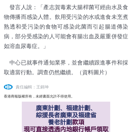
發言人說：「產志賀毒素大腸桿菌可經由水及食
物傳播而感染人體。飲用受污染的水或進食未烹煮
熟透和受污染的食物可感染此菌而引起腸道傳染
病，部分受感染的人可能會有腸出血及嚴重併發症
如溶血尿毒症。」
中心已就事件通知業界，並會繼續跟進事件和採
取適當行動。調查仍然繼續。
（資料圖片）
責任編輯：王錦坤
香港商報版權所有，未經書面允許不得使用。