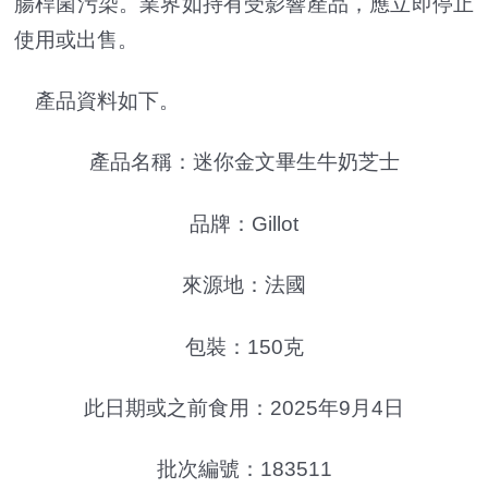
腸桿菌污染。業界如持有受影響產品，應立即停止
使用或出售。
產品資料如下。
產品名稱：迷你金文畢生牛奶芝士
品牌：Gillot
來源地：法國
包裝：150克
此日期或之前食用：2025年9月4日
批次編號：183511