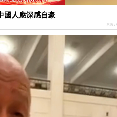
中國人應深感自豪
來源：