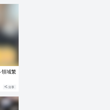
各領域繁
分享