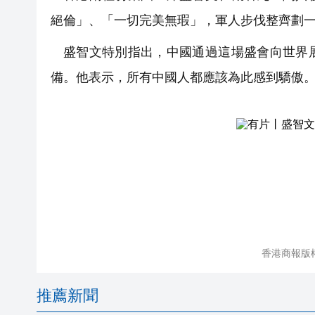
絕倫」、「一切完美無瑕」，軍人步伐整齊劃
盛智文特別指出，中國通過這場盛會向世界
備。他表示，所有中國人都應該為此感到驕傲
香港商報版
推薦新聞