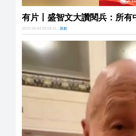
有片丨盛智文大讚閱兵：所有
2025-09-04 00:09:41
原創