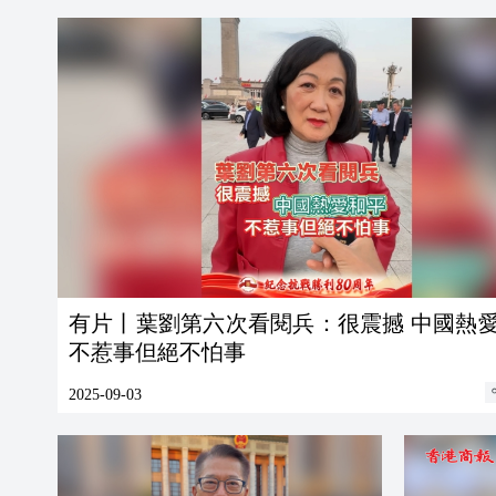
有片丨葉劉第六次看閱兵：很震撼 中國熱
不惹事但絕不怕事
2025-09-03