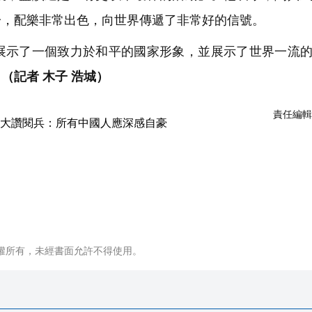
一，配樂非常出色，向世界傳遞了非常好的信號。
展示了一個致力於和平的國家形象，並展示了世界一流
。
（記者 木子 浩城）
責任編輯
權所有，未經書面允許不得使用。