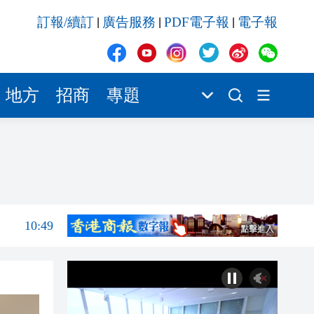
10:49
訂報/續訂
廣告服務
PDF電子報
電子報
|
|
|
10:43
11:28
11:28
地方
招商
專題
11:23
11:17
11:15
11:08
10:49
10:43
11:28
11:28