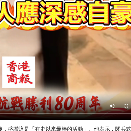
後，盛讚這是「有史以來最棒的活動」。他表示，閱兵