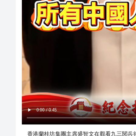
香港蘭桂坊集團主席盛智文在觀看九三閱兵