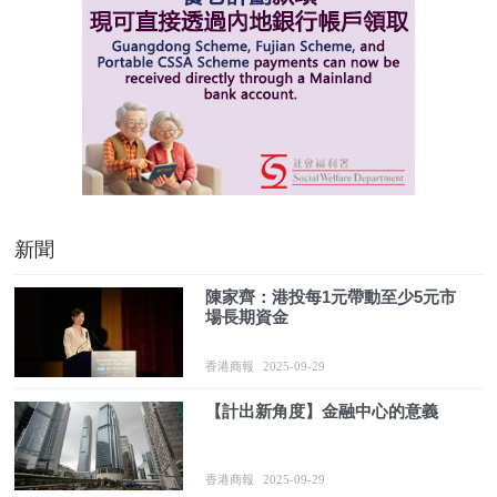
新聞
陳家齊：港投每1元帶動至少5元市
場長期資金
香港商報
2025-09-29
【計出新角度】金融中心的意義
香港商報
2025-09-29