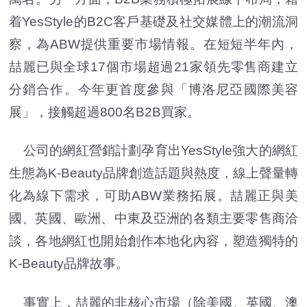
着YesStyle的B2C客戶基礎及社交媒體上的潮流洞
察，為ABW提供重要市場情報。在短短半年內，
喆麗已與全球17個市場超過21家領先零售商建立
分銷合作。今年更首度參與「博洛尼亞國際美容
展」，接觸超過800名B2B買家。
公司的網紅營銷計劃孕育出YesStyle強大的網紅
生態為K-Beauty品牌創造話題與熱度，線上聲量轉
化為線下需求，可助ABW業務拓展。喆麗正與美
國、英國、歐洲、中東及亞洲的各類主要零售商洽
談，各地網紅也開始創作本地化內容，塑造獨特的
K-Beauty品牌故事。
事實上，喆麗的非核心市場（除美國、英國、澳