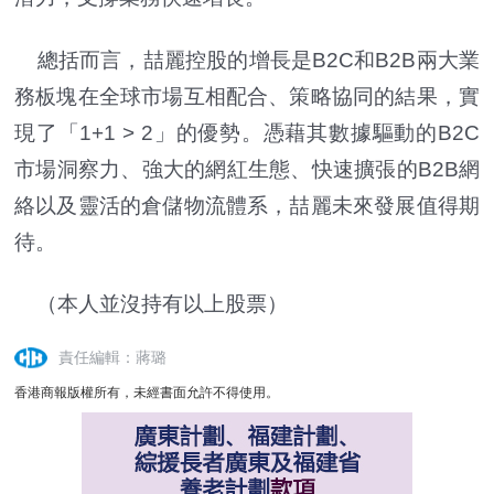
總括而言，喆麗控股的增長是B2C和B2B兩大業
務板塊在全球市場互相配合、策略協同的結果，實
現了「1+1 > 2」的優勢。憑藉其數據驅動的B2C
市場洞察力、強大的網紅生態、快速擴張的B2B網
絡以及靈活的倉儲物流體系，喆麗未來發展值得期
待。
（本人並沒持有以上股票）
責任編輯：蔣璐
香港商報版權所有，未經書面允許不得使用。