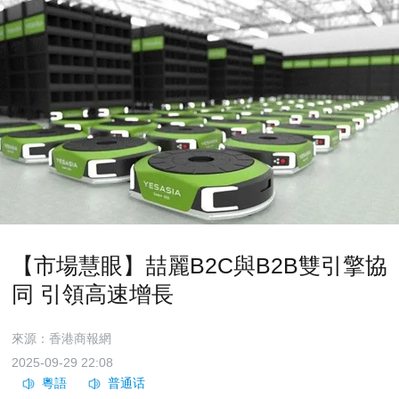
【市場慧眼】喆麗B2C與B2B雙引擎協
同 引領高速增長
來源：香港商報網
2025-09-29 22:08