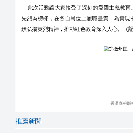
此次活動讓大家接受了深刻的愛國主義教育。
先烈為榜樣，在各自崗位上履職盡責，為實現
續弘揚英烈精神，推動紅色教育深入人心。
（記
香港商報版
推薦新聞