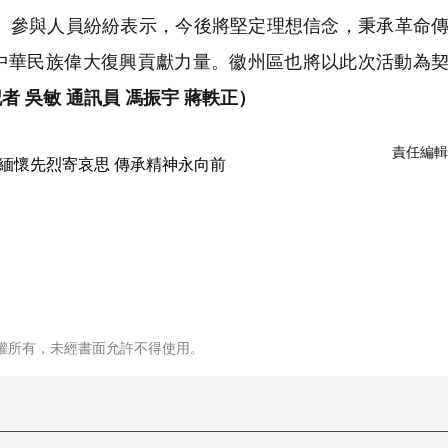
參與人員紛紛表示，今後將堅定理想信念，秉承革命傳
中華民族偉大復興貢獻力量。徽州區也將以此次活動為
者 吳敏 通訊員 馮振宇 蔣軼正）
責任編輯
權所有，未經書面允許不得使用。