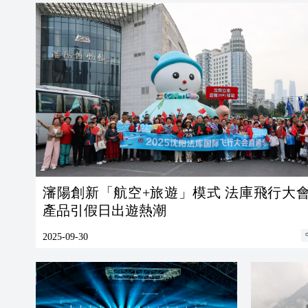
瀋陽創新「航空+旅遊」模式 法庫飛行大
產品引假日出遊熱潮
2025-09-30