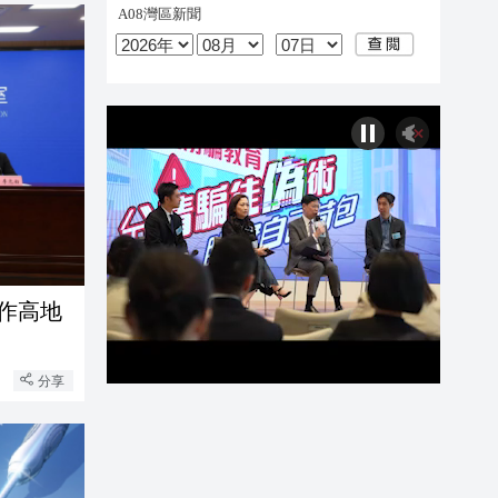
作高地
分享