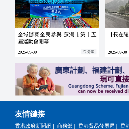
全域辦賽全民參與 蕪湖市第十五
【長在隨
屆運動會開幕
分享
2025-09-30
2025-09-30
友情鏈接
香港政府新聞網
|
商務部
|
香港貿易發展局
|
香