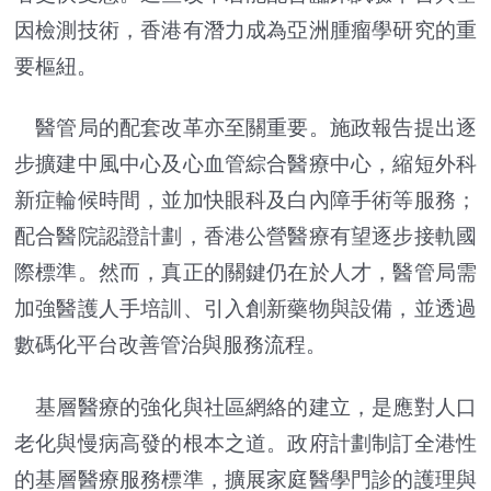
因檢測技術，香港有潛力成為亞洲腫瘤學研究的重
要樞紐。
醫管局的配套改革亦至關重要。施政報告提出逐
步擴建中風中心及心血管綜合醫療中心，縮短外科
新症輪候時間，並加快眼科及白內障手術等服務；
配合醫院認證計劃，香港公營醫療有望逐步接軌國
際標準。然而，真正的關鍵仍在於人才，醫管局需
加強醫護人手培訓、引入創新藥物與設備，並透過
數碼化平台改善管治與服務流程。
基層醫療的強化與社區網絡的建立，是應對人口
老化與慢病高發的根本之道。政府計劃制訂全港性
的基層醫療服務標準，擴展家庭醫學門診的護理與