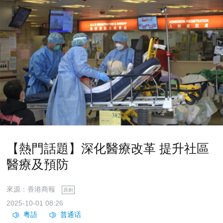
【熱門話題】深化醫療改革 提升社區
醫療及預防
來源：香港商報
原創
2025-10-01 08:26