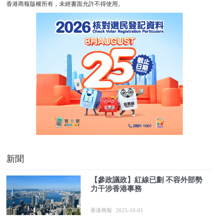
香港商報版權所有，未經書面允許不得使用。
新聞
【參政議政】紅線已劃 不容外部勢
力干涉香港事務
香港商報
2025-10-01