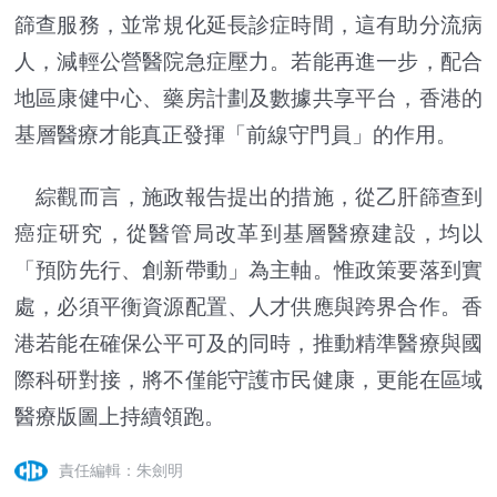
篩查服務，並常規化延長診症時間，這有助分流病
人，減輕公營醫院急症壓力。若能再進一步，配合
地區康健中心、藥房計劃及數據共享平台，香港的
基層醫療才能真正發揮「前線守門員」的作用。
綜觀而言，施政報告提出的措施，從乙肝篩查到
癌症研究，從醫管局改革到基層醫療建設，均以
「預防先行、創新帶動」為主軸。惟政策要落到實
處，必須平衡資源配置、人才供應與跨界合作。香
港若能在確保公平可及的同時，推動精準醫療與國
際科研對接，將不僅能守護市民健康，更能在區域
醫療版圖上持續領跑。
責任編輯：朱劍明