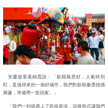
安慶遊客葉錦霞說：「歙縣風景好，人氣特別
旺，是值得來的一個好城市，我們對歙硯徽墨很感
興趣，準備帶一套回家。」
「我們一到就遇上了民俗表演，這種形式讓我們