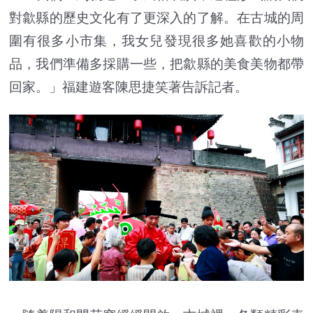
對歙縣的歷史文化有了更深入的了解。在古城的周
圍有很多小市集，我女兒發現很多她喜歡的小物
品，我們準備多採購一些，把歙縣的美食美物都帶
回家。」福建遊客陳思捷笑著告訴記者。