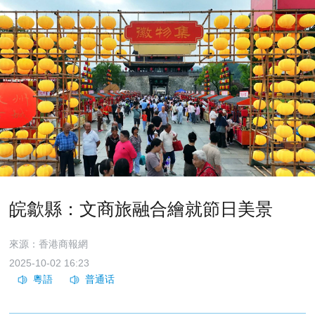
皖歙縣：文商旅融合繪就節日美景
來源：香港商報網
2025-10-02 16:23