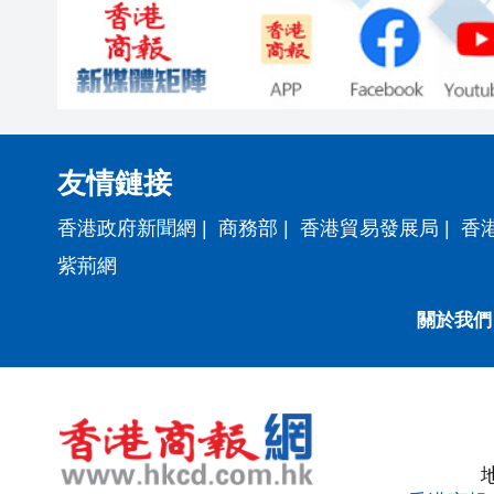
友情鏈接
香港政府新聞網
|
商務部
|
香港貿易發展局
|
香
紫荊網
關於我們