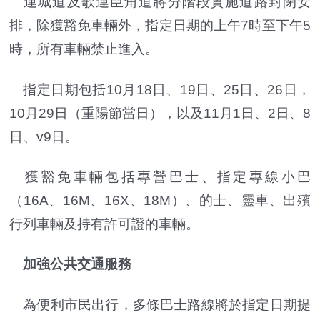
連城道及歌連臣角道將分階段實施道路封閉安
排，除獲豁免車輛外，指定日期的上午7時至下午5
時，所有車輛禁止進入。
指定日期包括10月18日、19日、25日、26日，
10月29日（重陽節當日），以及11月1日、2日、8
日、v9日。
獲豁免車輛包括專營巴士、指定專線小巴
（16A、16M、16X、18M）、的士、靈車、出殯
行列車輛及持有許可證的車輛。
加強公共交通服務
為便利市民出行，多條巴士路線將於指定日期提