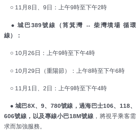
○ 11月8日、9日：上午9時至下午2時
● 城巴389號線（筲箕灣 ↔ 柴灣墳場 循環
線）：
○ 10月26日：上午9時至下午4時
○ 10月29日（重陽節）：上午8時至下午6時
○ 11月1日、2日：上午9時至下午4時
●
城巴8X、9、780號線，過海巴士106、118、
606號線，以及專線小巴18M號線
，將視乎乘客需
求而加強服務。