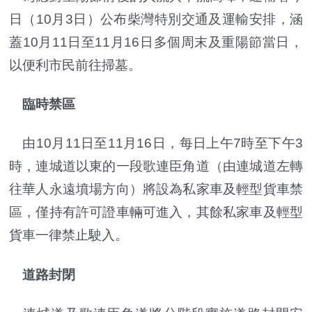
日（10月3日）公布柴灣特別交通及運輸安排，涵
蓋10月11日至11月16日多個周末及重陽節當日，
以便利市民前往掃墓。
臨時禁區
由10月11日至11月16日，每日上午7時至下午3
時，連城道以東的一段歌連臣角道（由連城道左轉
往華人永遠墳場方向）將設為私家車及輕型貨車禁
區，僅持有許可證車輛可進入，其餘私家車及輕型
貨車一律禁止駛入。
道路封閉