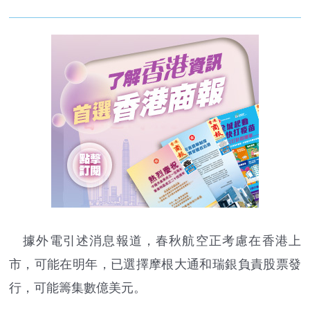
據外電引述消息報道，春秋航空正考慮在香港上
市，可能在明年，已選擇摩根大通和瑞銀負責股票發
行，可能籌集數億美元。