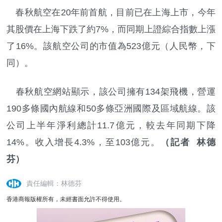
春秋航空在20年前首航，目前已在上海上市，今年
其股價在上海下跌了約7%，而同期上證綜合指數上漲
了16%。該航空公司的市值為523億元（人民幣，下
同）。
春秋航空網站顯示，該公司擁有134架飛機，營運
190多條國內航線和50多條亞洲國際及區域航線。該
公司上半年淨利總計11.7億元，較去年同期下降
14%。收入增長4.3%，至103億元。
（記者 林德
芬）
責任編輯：林德芬
香港商報版權所有，未經書面允許不得使用。