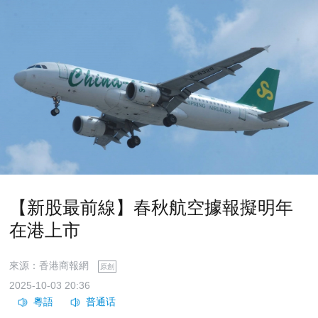
【新股最前線】春秋航空據報擬明年
在港上市
來源：香港商報網
原創
2025-10-03 20:36