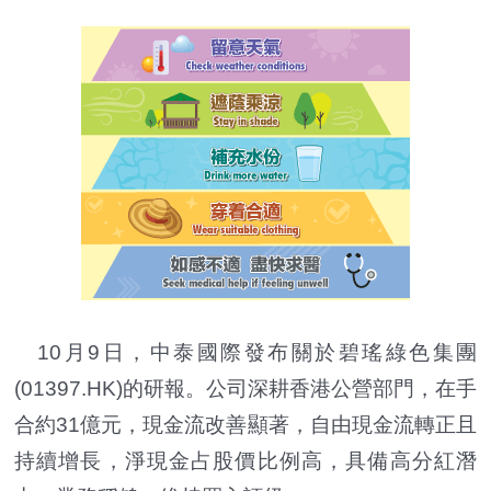
10月9日，中泰國際發布關於碧瑤綠色集團
(01397.HK)的研報。公司深耕香港公營部門，在手
合約31億元，現金流改善顯著，自由現金流轉正且
持續增長，淨現金占股價比例高，具備高分紅潛