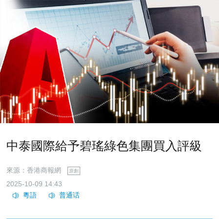
中泰國際給予碧瑤綠色集團買入評級
來源：香港商報網
原創
2025-10-09 14:43