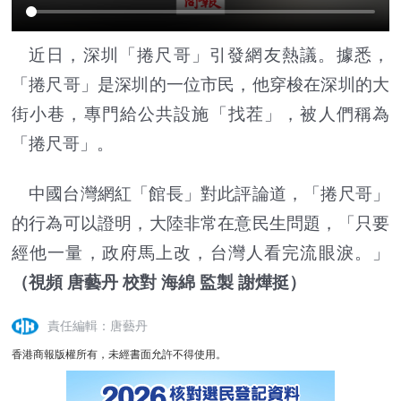
近日，深圳「捲尺哥」引發網友熱議。據悉，
「捲尺哥」是深圳的一位市民，他穿梭在深圳的大
街小巷，專門給公共設施「找茬」，被人們稱為
「捲尺哥」。
中國台灣網紅「館長」對此評論道，「捲尺哥」
的行為可以證明，大陸非常在意民生問題，「只要
經他一量，政府馬上改，台灣人看完流眼淚。」
（視頻 唐藝丹 校對 海綿 監製 謝燁挺）
責任編輯：唐藝丹
香港商報版權所有，未經書面允許不得使用。