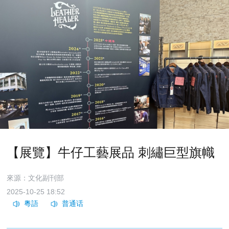
【展覽】牛仔工藝展品 刺繡巨型旗幟
來源：文化副刊部
2025-10-25 18:52