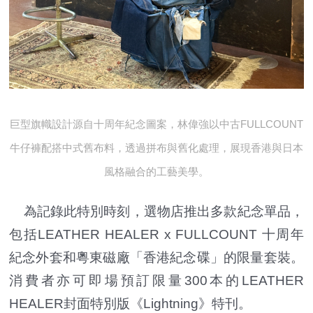
巨型旗幟設計源自十周年紀念圖案，林偉強以中古FULLCOUNT
牛仔褲配搭中式舊布料，透過拼布與舊化處理，展現香港與日本
風格融合的工藝美學。
為記錄此特別時刻，選物店推出多款紀念單品，
包括LEATHER HEALER x FULLCOUNT 十周年
紀念外套和粵東磁廠「香港紀念碟」的限量套裝。
消費者亦可即場預訂限量300本的LEATHER
HEALER封面特別版《Lightning》特刊。