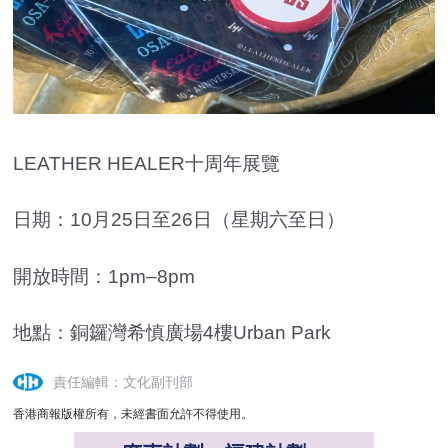
LEATHER HEALER十周年展覽
日期：10月25日至26日（星期六至日）
開放時間：1pm–8pm
地點：銅鑼灣希慎廣場4樓Urban Park
責任編輯：文化副刊部
香港商報版權所有，未經書面允許不得使用。