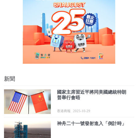
新聞
國家主席習近平將同美國總統特朗
普舉行會晤
香港商報
2025-10-29
神舟二十一號發射進入「倒計時」