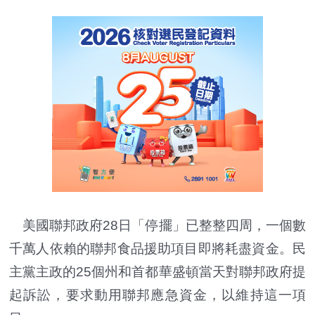
美國聯邦政府28日「停擺」已整整四周，一個數
千萬人依賴的聯邦食品援助項目即將耗盡資金。民
主黨主政的25個州和首都華盛頓當天對聯邦政府提
起訴訟，要求動用聯邦應急資金，以維持這一項