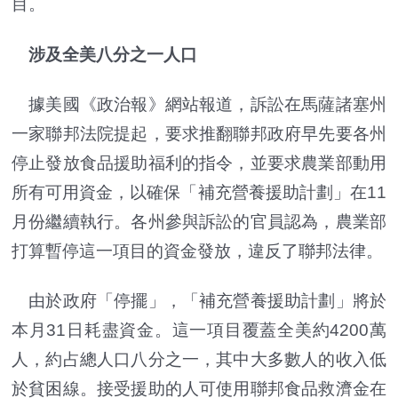
目。
涉及全美八分之一人口
據美國《政治報》網站報道，訴訟在馬薩諸塞州
一家聯邦法院提起，要求推翻聯邦政府早先要各州
停止發放食品援助福利的指令，並要求農業部動用
所有可用資金，以確保「補充營養援助計劃」在11
月份繼續執行。各州參與訴訟的官員認為，農業部
打算暫停這一項目的資金發放，違反了聯邦法律。
由於政府「停擺」，「補充營養援助計劃」將於
本月31日耗盡資金。這一項目覆蓋全美約4200萬
人，約占總人口八分之一，其中大多數人的收入低
於貧困線。接受援助的人可使用聯邦食品救濟金在