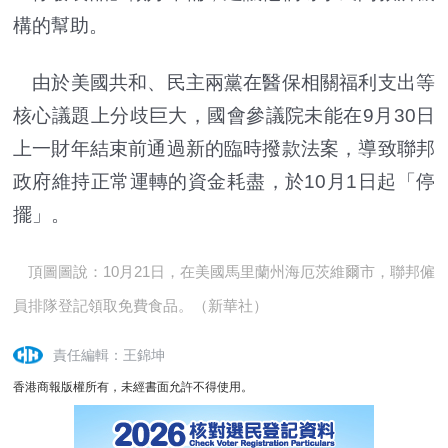
構的幫助。
由於美國共和、民主兩黨在醫保相關福利支出等
核心議題上分歧巨大，國會參議院未能在9月30日
上一財年結束前通過新的臨時撥款法案，導致聯邦
政府維持正常運轉的資金耗盡，於10月1日起「停
擺」。
頂圖圖說：10月21日，在美國馬里蘭州海厄茨維爾市，聯邦僱
員排隊登記領取免費食品。（新華社）
責任編輯：王錦坤
香港商報版權所有，未經書面允許不得使用。