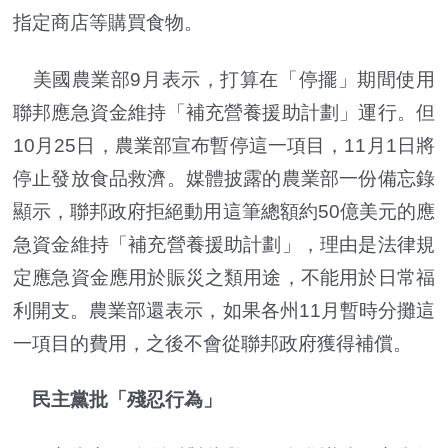
指定商店等購買食物。
美國農業部9月表示，打算在「停擺」期間使用
聯邦應急資金維持「補充營養援助計劃」運行。但
10月25日，農業部宣布暫停這一項目，11月1日將
停止發放食品救濟。媒體披露的農業部一份備忘錄
顯示，聯邦政府拒絕動用這筆總額約50億美元的應
急資金維持「補充營養援助計劃」，理由是法律規
定應急資金應用於賑災之類用途，不能用於日常福
利開支。農業部還表示，如果各州11月暫時分攤這
一項目的費用，之後不會從聯邦政府獲得補償。
民主黨批「殘忍行為」