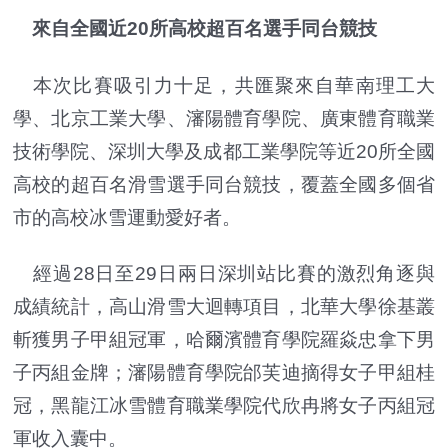
來自全國近20所高校超百名選手同台競技
本次比賽吸引力十足，共匯聚來自華南理工大
學、北京工業大學、瀋陽體育學院、廣東體育職業
技術學院、深圳大學及成都工業學院等近20所全國
高校的超百名滑雪選手同台競技，覆蓋全國多個省
市的高校冰雪運動愛好者。
經過28日至29日兩日深圳站比賽的激烈角逐與
成績統計，高山滑雪大迴轉項目，北華大學徐基叢
斬獲男子甲組冠軍，哈爾濱體育學院羅焱忠拿下男
子丙組金牌；瀋陽體育學院邰芙迪摘得女子甲組桂
冠，黑龍江冰雪體育職業學院代欣冉將女子丙組冠
軍收入囊中。