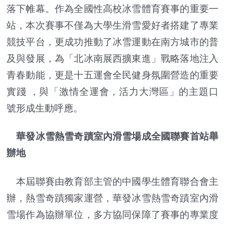
落下帷幕。作為全國性高校冰雪體育賽事的重要一
站，本次賽事不僅為大學生滑雪愛好者搭建了專業
競技平台，更成功推動了冰雪運動在南方城市的普
及與發展，為「北冰南展西擴東進」戰略落地注入
青春動能，更是十五運會全民健身氛圍營造的重要
實踐 ，與「激情全運會，活力大灣區」的主題口
號形成生動呼應。
華發冰雪熱雪奇蹟室內滑雪場成全國聯賽首站舉
辦地
本屆聯賽由教育部主管的中國學生體育聯合會主
辦，熱雪奇蹟獨家運營，華發冰雪熱雪奇蹟室內滑
雪場作為協辦單位，多方協同保障了賽事的專業度