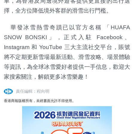
車，為香港及周邊境外遊客提供更直接的出行選
擇，全方位降低境外客群的滑雪出行門檻。
華發冰雪熱雪奇蹟已以官方名稱 「HUAFA
SNOW BONSKI」，正式入駐 Facebook、
Instagram 和 YouTube 三大主流社交平台，賬號
將不定期更新雪場最新活動、滑雪攻略、場景體驗
等資訊，為全球冰雪愛好者提供一手信息，歡迎大
家搜索關注，解鎖更多冰雪樂趣！
責任編輯：程向明
香港商報版權所有，未經書面允許不得使用。