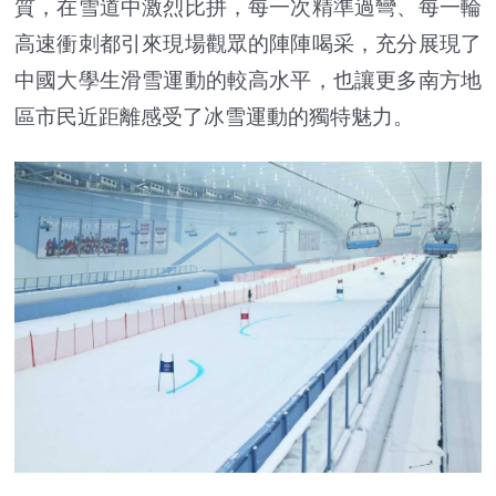
質，在雪道中激烈比拼，每一次精準過彎、每一輪
高速衝刺都引來現場觀眾的陣陣喝采，充分展現了
中國大學生滑雪運動的較高水平，也讓更多南方地
區市民近距離感受了冰雪運動的獨特魅力。