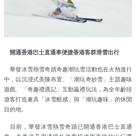
開通香港巴士直通車便捷香港客群滑雪出行
華發冰雪熱雪奇蹟奇趣潮玩雪活動也在火熱進行
中，以沉浸式美陳布置、「潮玩奇妙雪」主題趣味
遊戲、「奇趣禮遇記」互動贏禮玩法，為全年齡段
遊客打造兼具「冰雪酷感」與「潮玩趣味」的休閒
目的地。
目前，華發冰雪熱雪奇蹟已開通香港巴士直通