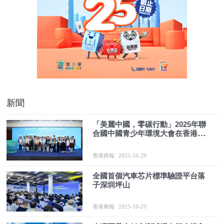
新聞
「美麗中國，零碳行動」2025年聯
合國中國青少年環境大會在香港成
功舉辦
香港商報
2025-10-29
全國首個汽車芯片標準驗證平台落
子深圳坪山
香港商報
2025-10-29