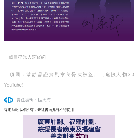
截自星光大道官網
頂圖：翁靜晶證實劉家良骨灰被盜。（危險人物2.0
YouTube）
責任編輯：區天海
香港商報版權所有，未經書面允許不得使用。