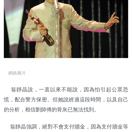
網絡圖片
翁靜晶說，一直以來不能說，因為怕引起公眾恐
慌，配合警方保密。但她說經過這段時間，以及自己
的分析，相信劉師傅的骨灰已無法找到。
翁靜晶強調，絕對不會支付贖金，因為支付贖金等