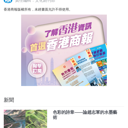
責任編輯：文化副刊部
香港商報版權所有，未經書面允許不得使用。
新聞
色彩的詩章——論趙志軍的水墨藝
術