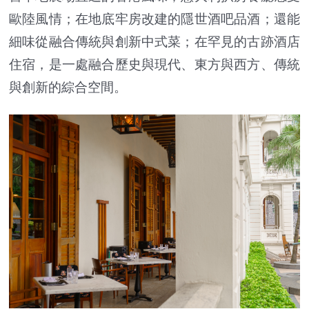
歐陸風情；在地底牢房改建的隱世酒吧品酒；還能
細味從融合傳統與創新中式菜；在罕見的古跡酒店
住宿，是一處融合歷史與現代、東方與西方、傳統
與創新的綜合空間。