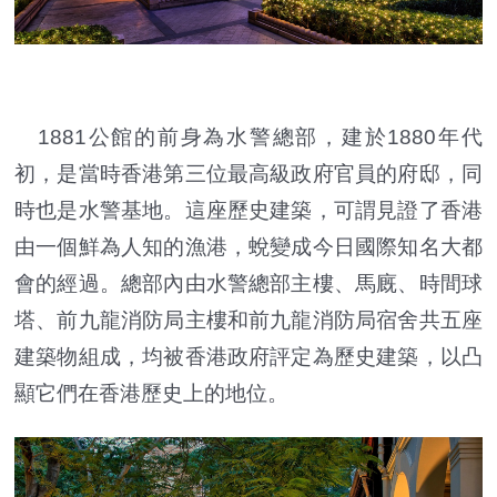
1881公館的前身為水警總部，建於1880年代
初，是當時香港第三位最高級政府官員的府邸，同
時也是水警基地。這座歷史建築，可謂見證了香港
由一個鮮為人知的漁港，蛻變成今日國際知名大都
會的經過。總部內由水警總部主樓、馬廐、時間球
塔、前九龍消防局主樓和前九龍消防局宿舍共五座
建築物組成，均被香港政府評定為歷史建築，以凸
顯它們在香港歷史上的地位。