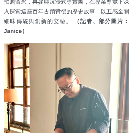
拍照留念，再參與沉浸式導賞團，在專業導覽下深
入探索這座百年古蹟背後的歷史故事，以五感全開
細味傳統與創新的交融。
（記者、部分圖片：
Janice）