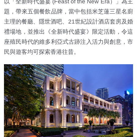
以「全新時代盛宴 (Feast of the New Era）」為主
題，帶來五個餐飲品牌，當中包括米芝蓮三星名廚
主理的餐廳、隱世酒吧、21世紀設計酒店套房及婚
禮場地，並推出《全新時代盛宴》限定活動，令這
座殖民時代的維多利亞式古跡注入活力與創意，市
民與遊客均可探索香港往昔。