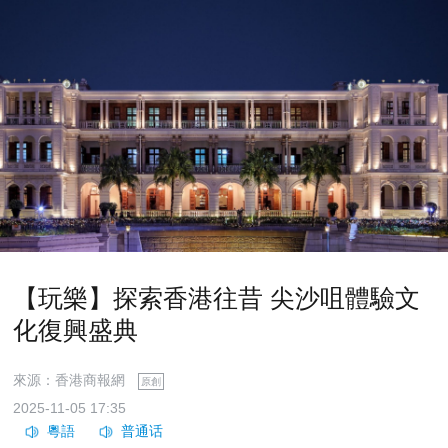
【玩樂】探索香港往昔 尖沙咀體驗文
化復興盛典
來源：香港商報網
原創
2025-11-05 17:35