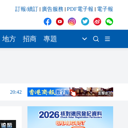
20:42
訂報/續訂
廣告服務
PDF電子報
電子報
|
|
|
20:41
20:40
20:39
地方
招商
專題
20:34
20:31
20:55
20:42
20:42
20:41
20:40
20:39