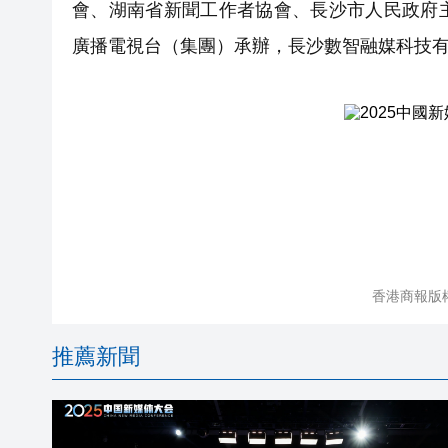
會、湖南省新聞工作者協會、長沙市人民政府
廣播電視台（集團）承辦，長沙數智融媒科技
香港商報版
推薦新聞