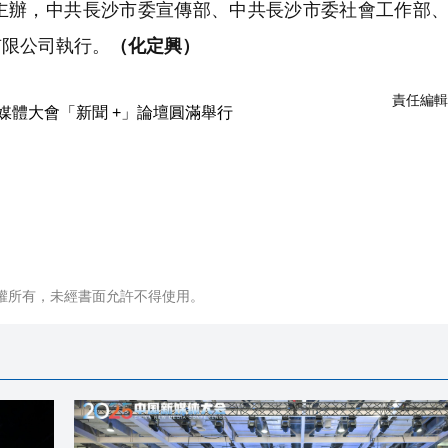
主辦，中共長沙市委宣傳部、中共長沙市委社會工作部
有限公司執行。
（化定興）
責任編輯
權所有，未經書面允許不得使用。