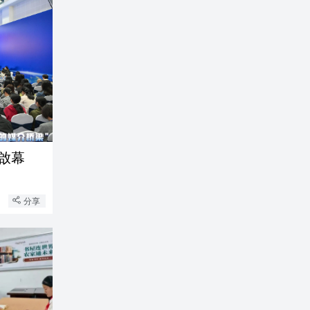
啟幕
分享