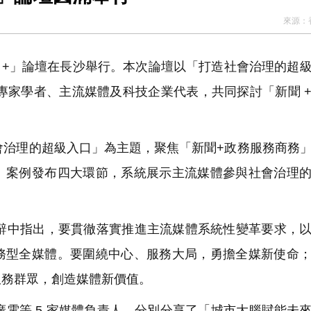
來源：
聞 +」論壇在長沙舉行。本次論壇以「打造社會治理的超
、專家學者、主流媒體及科技企業代表，共同探討「新聞 
治理的超級入口」為主題，聚焦「新聞+政務服務商務
、案例發布四大環節，系統展示主流媒體參與社會治理
中指出，要貫徹落實推進主流媒體系統性變革要求，以
務型全媒體。要圍繞中心、服務大局，勇擔全媒新使命
服務群眾，創造媒體新價值。
電等 5 家媒體負責人，分別分享了「城市大腦賦能未