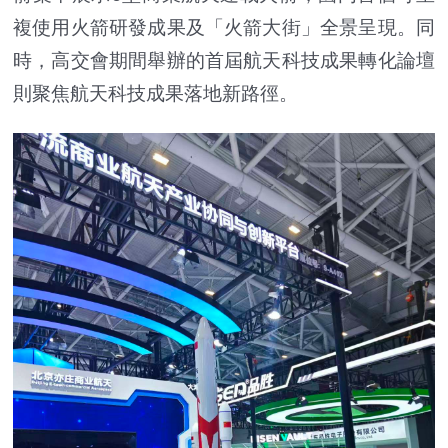
複使用火箭研發成果及「火箭大街」全景呈現。同
時，高交會期間舉辦的首屆航天科技成果轉化論壇
則聚焦航天科技成果落地新路徑。