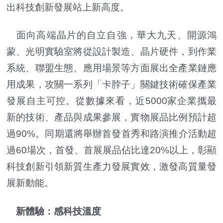
出科技創新發展站上新高度。
面向高端晶片的自立自強，華大九天、開源鴻
蒙、光明實驗室將從設計製造、晶片硬件，到作業
系統、聯盟生態、應用場景等方面展出全產業鏈應
用成果，攻關一系列「卡脖子」關鍵技術確保產業
發展自主可控。從數據來看，近5000家企業攜最
新的技術、產品與成果參展，實物展品比例預計超
過90%。同期還將舉辦首發首秀和路演推介活動超
過60場次，首發、首展展品佔比達20%以上，彰顯
科技創新引領新質生產力發展實效，激發高質量發
展新動能。
新體驗：感科技溫度