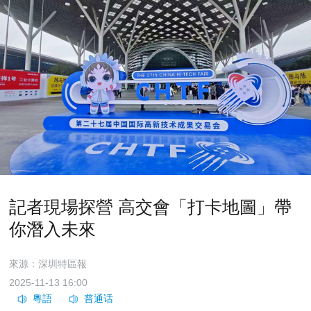
記者現場探營 高交會「打卡地圖」帶
你潛入未來
來源：深圳特區報
2025-11-13 16:00