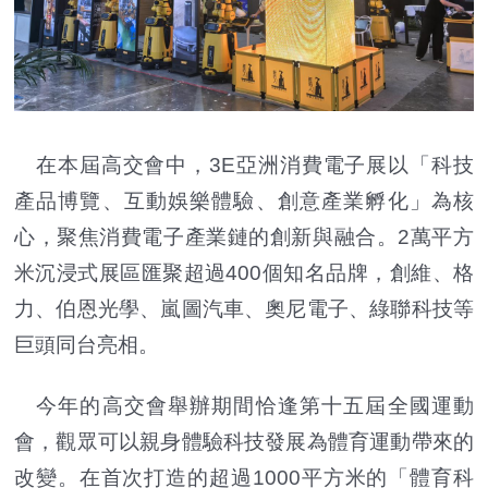
在本屆高交會中，3E亞洲消費電子展以「科技
產品博覽、互動娛樂體驗、創意產業孵化」為核
心，聚焦消費電子產業鏈的創新與融合。2萬平方
米沉浸式展區匯聚超過400個知名品牌，創維、格
力、伯恩光學、嵐圖汽車、奧尼電子、綠聯科技等
巨頭同台亮相。
今年的高交會舉辦期間恰逢第十五屆全國運動
會，觀眾可以親身體驗科技發展為體育運動帶來的
改變。在首次打造的超過1000平方米的「體育科