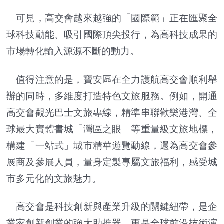
可見，高交會越來越強的「國際範」正在匯聚全
球科技動能、吸引國際頂尖投行，為高科技成果的
市場轉化輸入源源不斷的動力。
值得注意的是，寶安區在全力護航高交會順利舉
辦的同時，多維度打造特色文旅服務。例如，開通
高交會觀光巴士文旅專線，精準串聯歡樂港灣、全
球最大實體書城「灣區之眼」等重量級文旅地標，
構建「一站式」城市精華遊覽動線，還為高交會參
展商及參展人員，量身定製專屬文旅福利，感受城
市多元化的文旅魅力。
高交會是科技創新與產業升級的關鍵紐帶，是企
業家創新創業的強大助推器，更是全球前沿技術演