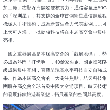
加工廠」盡顯深海開發硬核實力；通信容量達50G
的「深圳星」，其支撐的全球首例衛星通信超遠程
機械人手術技術，成為新質生產力代表案例……可
上天可入海，一批硬核科技將在本屆高交會中集中
亮相。
國之重器展區是本屆高交會的「觀展地標」，勢
必成為熱門「打卡地」，40餘家央企、國企攜戰略
級成果集中亮相，直觀呈現高水平科技自立自強成
果。作為本屆高交會的一大關注焦點，航天科技集
團將在高交會全球首發中國太空游項目。航天技術
的發展解鎖旅遊新業態，拓展產業的空間與高度。