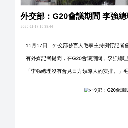
外交部：G20會議期間 李強
2025-11-17 15:38:44
11月17日，外交部發言人毛寧主持例行記者
有外媒記者提問，在G20會議期間，李強總
「李強總理沒有會見日方領導人的安排。」毛