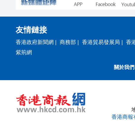
友情鏈接
香港政府新聞網
|
商務部
|
香港貿易發展局
|
香
紫荊網
關於我們
香港商報