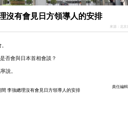
總理沒有會見日方領導人的安排
來源：
北京
會。
理是否會與日本首相會談？
寧說。
責任編輯