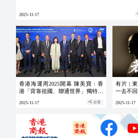
2025-11-17
香港海運周2025開幕 陳美寶：香
有片 |
港「背靠祖國、聯通世界」獨特優
一去不回
勢的最佳例證
分享
2025-11-17
2025-11-17