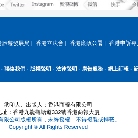
港旅遊發展局
|
香港立法會
|
香港廉政公署
|
香港申訴專
-
聯絡我們
-
版權聲明
-
法律聲明
-
廣告服務
-
網上訂報
-
承印人、出版人：香港商報有限公司
地址：香港九龍觀塘道332號香港商報大廈
有限公司版權所有，未經授權，不得複製或轉載。
Copyright © All Rights Reserved