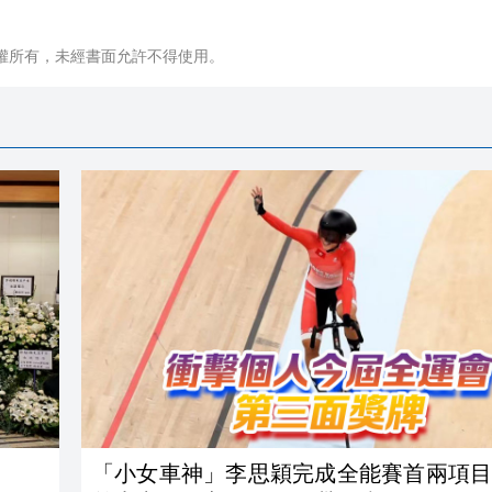
權所有，未經書面允許不得使用。
「小女車神」李思穎完成全能賽首兩項目