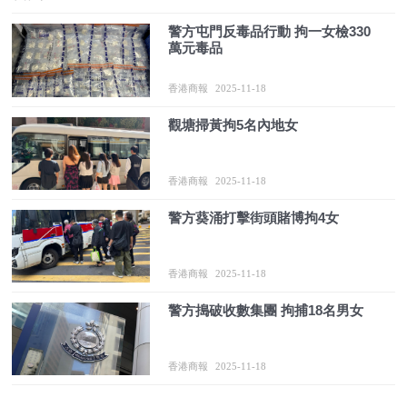
警方屯門反毒品行動 拘一女檢330
萬元毒品
香港商報
2025-11-18
觀塘掃黃拘5名內地女
香港商報
2025-11-18
警方葵涌打擊街頭賭博拘4女
香港商報
2025-11-18
警方搗破收數集團 拘捕18名男女
香港商報
2025-11-18