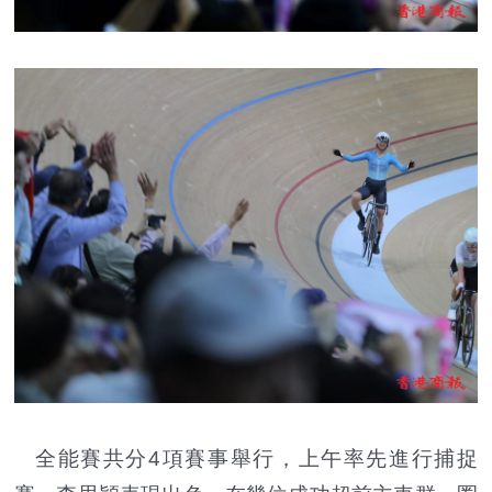
全能賽共分4項賽事舉行，上午率先進行捕捉