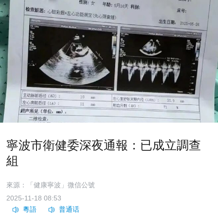
寧波市衛健委深夜通報：已成立調查
組
來源：「健康寧波」微信公號
2025-11-18 08:53