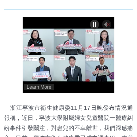
浙江寧波市衛生健康委11月17日晚發布情況通
報稱，近日，寧波大學附屬婦女兒童醫院一醫療糾
紛事件引發關注，對患兒的不幸離世，我們深感痛