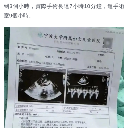
到3個小時，實際手術長達7小時10分鐘，進手術
室9個小時。」