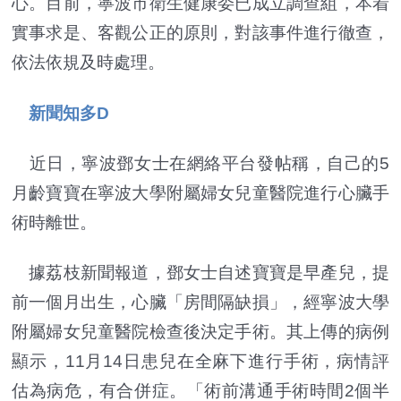
心。目前，寧波市衛生健康委已成立調查組，本着
實事求是、客觀公正的原則，對該事件進行徹查，
依法依規及時處理。
新聞知多D
近日，寧波鄧女士在網絡平台發帖稱，自己的5
月齡寶寶在寧波大學附屬婦女兒童醫院進行心臟手
術時離世。
據荔枝新聞報道，鄧女士自述寶寶是早產兒，提
前一個月出生，心臟「房間隔缺損」，經寧波大學
附屬婦女兒童醫院檢查後決定手術。其上傳的病例
顯示，11月14日患兒在全麻下進行手術，病情評
估為病危，有合併症。「術前溝通手術時間2個半