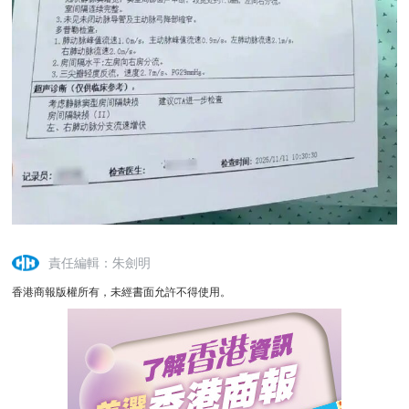
責任編輯：朱劍明
香港商報版權所有，未經書面允許不得使用。