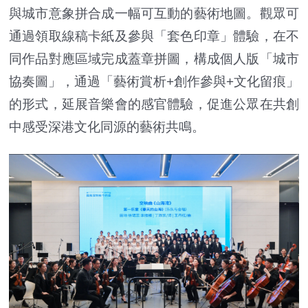
與城市意象拼合成一幅可互動的藝術地圖。觀眾可
通過領取線稿卡紙及參與「套色印章」體驗，在不
同作品對應區域完成蓋章拼圖，構成個人版「城市
協奏圖」，通過「藝術賞析+創作參與+文化留痕」
的形式，延展音樂會的感官體驗，促進公眾在共創
中感受深港文化同源的藝術共鳴。