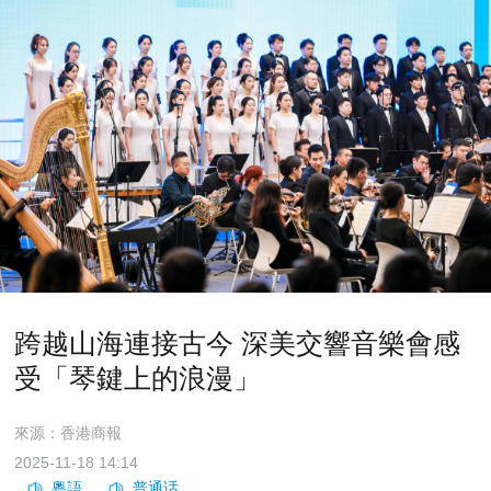
跨越山海連接古今 深美交響音樂會感
受「琴鍵上的浪漫」
來源：香港商報
2025-11-18 14:14