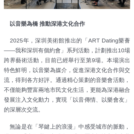
以音樂為橋 推動深港文化合作
2025年，深圳美術館推出的「ART Dating樂薈
——我和深圳有個約會」系列活動，計劃推出10場
跨界藝術活動，目前已經舉行至第9場。本場演出
特色鮮明，以音樂為媒介，促進深港文化合作與交
流，得到各方好評。通過精心策劃的音樂會活動，
不僅能夠豐富兩地市民文化生活，更能為深港融合
發展注入文化動力，實現「以音傳情、以樂會友」
的深層次交流。
無論是在「琴鍵上的浪漫」中感受城市的脈動，