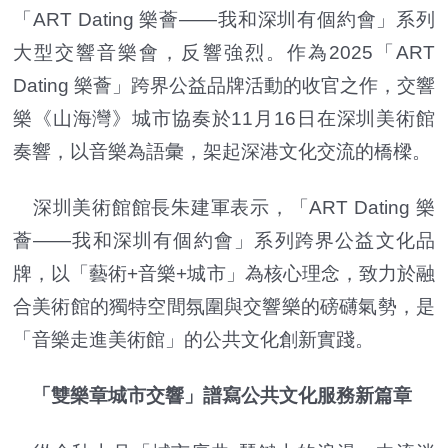
「ART Dating 樂薈——我和深圳有個約會」系列
大型交響音樂會，反響強烈。作為2025「ART
Dating 樂薈」跨界公益品牌活動的收官之作，交響
樂《山海灣》城市協奏於11月16日在深圳美術館
奏響，以音樂為語彙，架起深港文化交流的橋樑。
深圳美術館館長朱建軍表示，「ART Dating 樂
薈——我和深圳有個約會」系列跨界公益文化品
牌，以「藝術+音樂+城市」為核心理念，致力於融
合美術館的獨特空間氛圍與交響樂的磅礴氣勢，是
「音樂走進美術館」的公共文化創新實踐。
「雙樂章城市交響」譜寫公共文化服務新篇章