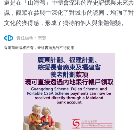
還是在「山海灣」中體會深港的歷史記憶與未來共
識，觀眾在參與中深化了對城市的認同，增強了對
文化的獲得感，形成了獨特的個人與集體體驗。
責任編輯：黃鶯
香港商報版權所有，未經書面允許不得使用。