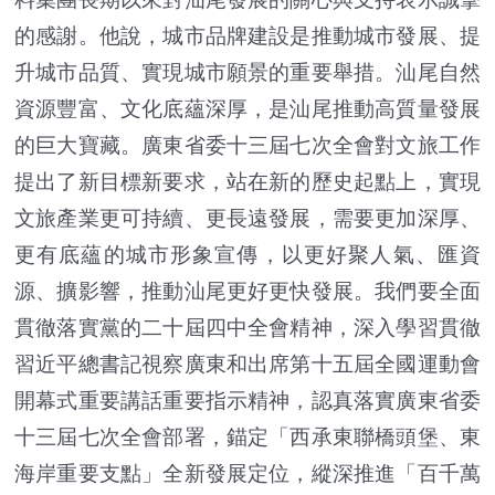
的感謝。他說，城市品牌建設是推動城市發展、提
升城市品質、實現城市願景的重要舉措。汕尾自然
資源豐富、文化底蘊深厚，是汕尾推動高質量發展
的巨大寶藏。廣東省委十三屆七次全會對文旅工作
提出了新目標新要求，站在新的歷史起點上，實現
文旅產業更可持續、更長遠發展，需要更加深厚、
更有底蘊的城市形象宣傳，以更好聚人氣、匯資
源、擴影響，推動汕尾更好更快發展。我們要全面
貫徹落實黨的二十屆四中全會精神，深入學習貫徹
習近平總書記視察廣東和出席第十五屆全國運動會
開幕式重要講話重要指示精神，認真落實廣東省委
十三屆七次全會部署，錨定「西承東聯橋頭堡、東
海岸重要支點」全新發展定位，縱深推進「百千萬