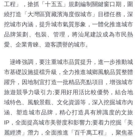
工程」，搶抓「十五五」規劃編制關鍵窗口期，圍
繞打造「大灣區寶藏濱海度假城市」目標任務，深
挖城市內涵，提升城市氣質形象，一體化推進城市
品牌策劃、包裝、管理，將汕尾建設成為市民熱
愛、企業青睞、遊客讚譽的城市。
逯峰強調，要注重城市品質提升，進一步推動城
市基礎設施提檔升級，全力推進城鄉風貌品質整體
躍升，因地制宜打造一批精品亮點項目，增強城市
旅遊競爭力吸引力;要用好用活比較優勢，結合地
域特色、風貌景觀、文化資源等，深入挖掘城市內
涵、塑造城市品牌，精心打造具有辨識度的文旅
IP，全面提高城市美譽度和影響力;要着力挖掘「美
麗經濟」潛力，全面推進「百千萬工程」，聚焦基