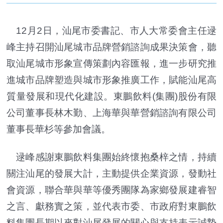
12月2日，汕尾市委書記、市人大常委會主任逯
峰主持召開汕尾城市品牌營銷諮詢成果決策會，聽
取汕尾城市形象宣傳策劃內容匯報，進一步研究推
進城市品牌塑造與城市形象推廣工作，賦能汕尾高
質量發展和現代化建設。東鵬飲料(集團)股份有限
公司董事長林木勤、上海華與華營銷諮詢有限公司
董事長華杉等參加會議。
逯峰感謝東鵬飲料集團始終懷抱桑梓之情，持續
關注汕尾的發展大計，主動提供企業資源，發動社
會資源，聯合華與華等優秀團隊為家鄉發展建睿智
之言、獻務實之策，並代表市委、市政府對東鵬飲
料集團長期以來對汕尾發展的關心與支持表示誠摯