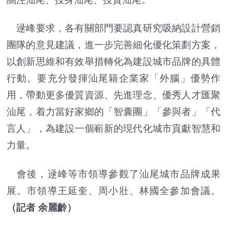
逯峰要求，各有關部門要認真研究吸納設計營銷
團隊的意見建議，進一步完善細化優化策劃方案，
以創新思維和有效舉措轉化為建設城市品牌的具體
行動。要充分發揮汕尾籍企業家「外腦」優勢作
用，帶動更多優質資源、先進理念、優秀人才匯聚
汕尾，着力當好家鄉的「智囊團」「參與者」「代
言人」，為建設一個嶄新的現代化城市貢獻智慧和
力量。
會後，逯峰等市領導參觀了汕尾城市品牌成果
展。市領導王延奎、周小壯、林國全參加會議。
（記者 余麗齡）