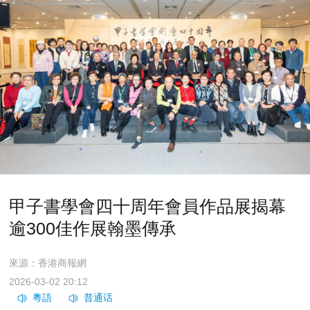
甲子書學會四十周年會員作品展揭幕
逾300佳作展翰墨傳承
來源：香港商報網
2026-03-02 20:12