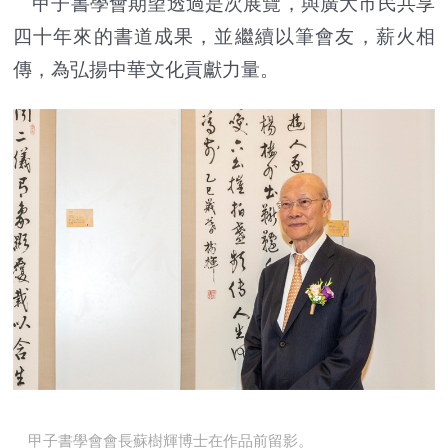
甲子書學會期望透過是次展覽，與廣大市民共享
四十年來的書道成果，並繼續以筆會友，薪火相
傳，為弘揚中華文化貢獻力量。
甲子書學會會長蘇樹輝博士在作品前留影。