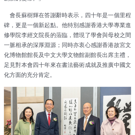
會長蘇樹輝在答謝辭時表示，四十年是一個里程
碑，更是一個新起點。他特別感謝香港大學專業進
修學院李經文院長的蒞臨，體現了學會與母校之間
一脈相承的深厚淵源；同時亦衷心感謝香港故宮文
化博物館館長及中文大學文物館副館長出席主禮，
足見對本會四十年來在書法藝術成就及推廣中國文
化方面的充分肯定。