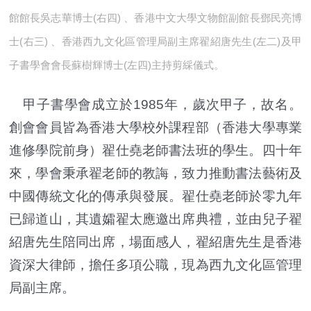
館館長吳志華博士(右四) 、香港中文大學文物館副館長鄧民亮博
士(右三) 、香港西九文化區管理局副主席翟紹唐先生(左二)及甲
子書學會會長蘇樹輝博士(左四)主持剪綵儀式。
甲子書學會成立於1985年，歲次甲子，故名。
創會會員皆為香港大學校外課程部（香港大學專業
進修學院前身）翟仕堯老師書法班的學生。四十年
來，學會秉承翟老師的教誨，致力推動書法藝術及
中國傳統文化的傳承與發展。翟仕堯老師於零九年
已歸道山，其遺孀翟太應邀出席典禮，並由兒子翟
紹唐先生陪同出席，場面感人，翟紹唐先生是香港
資深大律師，擔任多項公職，現為西九文化區管理
局副主席。