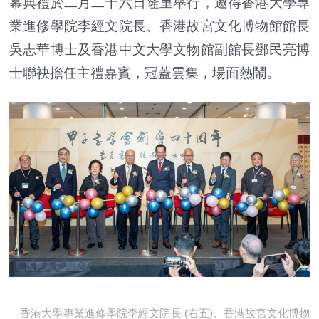
幕典禮於二月二十六日隆重舉行，邀得香港大學專
業進修學院李經文院長、香港故宮文化博物館館長
吳志華博士及香港中文大學文物館副館長鄧民亮博
士聯袂擔任主禮嘉賓，冠蓋雲集，場面熱鬧。
香港大學專業進修學院李經文院長 (右五)、香港故宮文化博物