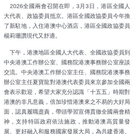
2026全國兩會召開在即，3月3日，港區全國人
大代表、政協委員抵京。港區全國政協委員今年換
了新駐地，入住港澳中心酒店，港區全國政協委員
楊莉珊讚現代又舒適。
下午，港澳地區全國人大代表、全國政協委員到
中央港澳工作辦公室、國務院港澳事務辦公室座談
交流。中央港澳工作辦公室主任、國務院港澳事務
辦公室主任夏寶龍對港澳代表委員來京參加全國兩
會表示歡迎，希望大家充分認識「十五五」時期對
港澳的非凡意義，倍加珍惜港澳來之不易的大好局
面，認真履職盡責，帶頭學習宣傳貫徹全國兩會精
神，支持特區政府依法施政，推動港澳高質量發
展、更好融入和服務國家發展大局，為共建香港、