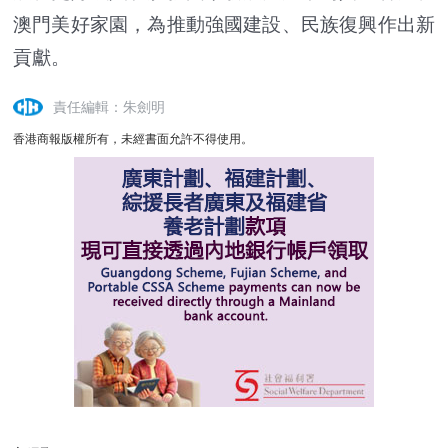
澳門美好家園，為推動強國建設、民族復興作出新
貢獻。
責任編輯：朱劍明
香港商報版權所有，未經書面允許不得使用。