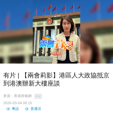
有片 | 【兩會莉影】港區人大政協抵京
到港澳辦新大樓座談
來源：香港商報網
原創
2026-03-04 08:15