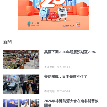
新聞
英國下調2026年通脹預期至2.3%
香港商報
2026-03-04
美伊開戰，日本先撐不住了
香港商報
2026-03-04
2026年非洲能源大會在南非開普敦
開幕