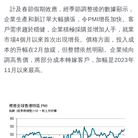
計及春節假期效應，經季節調整後的數據顯示，
企業生產和新訂單大幅擴張，令PMI增長加快。客
戶需求趨於穩健，企業積極採購並增加人手，就業
市場4個月以來首次出現增長。價格方面，投入成
本的升幅在2月放緩，但整體依然明顯。企業傾向
調高售價，將部分成本轉嫁客戶，加幅是2023年
11月以來最高。