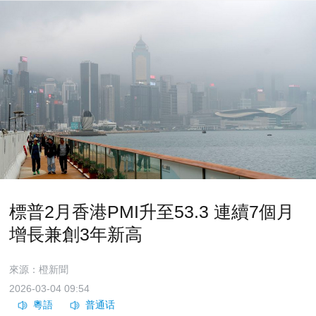
標普2月香港PMI升至53.3 連續7個月
增長兼創3年新高
來源：橙新聞
2026-03-04 09:54