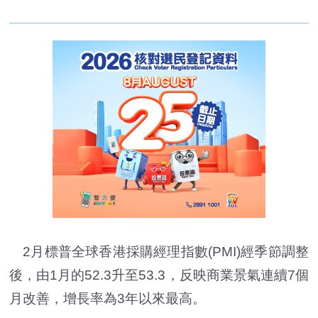
2月標普全球香港採購經理指數(PMI)經季節調整
後，由1月的52.3升至53.3，反映商業景氣連續7個
月改善，增長率為3年以來最高。