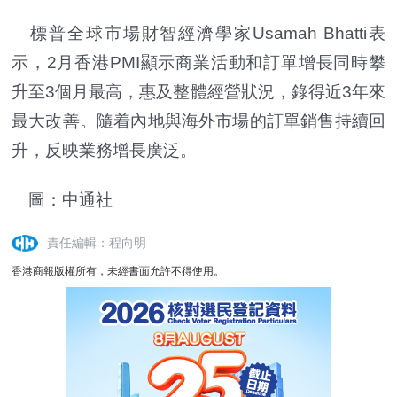
標普全球市場財智經濟學家Usamah Bhatti表
示，2月香港PMI顯示商業活動和訂單增長同時攀
升至3個月最高，惠及整體經營狀況，錄得近3年來
最大改善。隨着內地與海外市場的訂單銷售持續回
升，反映業務增長廣泛。
圖：中通社
責任編輯：程向明
香港商報版權所有，未經書面允許不得使用。