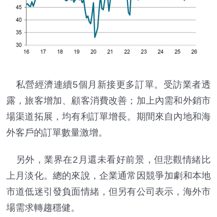
私營經濟連續5個月新接更多訂單。受訪業者透
露，旅客增加、顧客消費改善；加上內需和外銷市
場渠道拓展，均有利訂單增長。期間來自內地和海
外客戶的訂單數量激增。
另外，業界在2月還未看好前景，但悲觀情緒比
上月淡化。總的來說，企業通常因競爭加劇和本地
市道低迷引發負面情緒，但另有公司表示，海外市
場需求轉趨穩健。