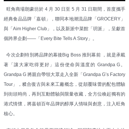
旺角商場朗豪坊於 4 月 30 日至 5 月 31 日期間，首度攜手
經典食品品牌「嘉頓」，聯同本地潮流品牌「GROCERY」
與「Aim Higher Club」，以及新派中菜館「玥派」，呈獻首
個跨界企劃——「Every Bite Tells A Story」。
今次企劃特別將品牌的幕後Big Boss 推到幕前 ，就是承載
著「讓大家吃得更好」這份使命與溫度的 Grandpa G。
Grandpa G 將親自帶領大眾走入全新「Grandpa G’s Factory
Tour」，糅合復古與未來工廠概念，從顛覆味蕾的配包體驗
到街頭時尚，再到互動體驗與限量收藏，全方位喚起獨有的
港式情懷，將嘉頓百年品牌的醇厚人情味與創意，注入旺角
核心。