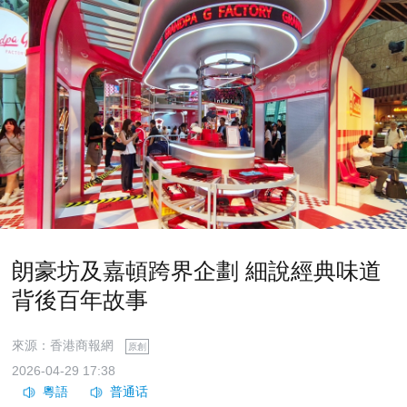
朗豪坊及嘉頓跨界企劃 細說經典味道
背後百年故事
來源：香港商報網
原創
2026-04-29 17:38