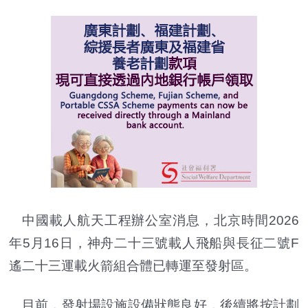
中國載人航天工程辦公室消息，北京時間2026
年5月16日，神舟二十三號載人飛船與長征二號F
遙二十三運載火箭組合體已轉運至發射區。
目前，發射場設施設備狀態良好，後續將按計劃