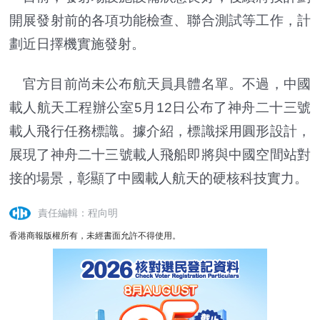
開展發射前的各項功能檢查、聯合測試等工作，計
劃近日擇機實施發射。
官方目前尚未公布航天員具體名單。不過，
中國
載人航天工程辦公室5月12日公布了神舟二十三號
載人飛行任務標識。據介紹，標識採用圓形設計，
展現了神舟二十三號載人飛船即將與中國空間站對
接的場景，彰顯了中國載人航天的硬核科技實力。
責任編輯：程向明
香港商報版權所有，未經書面允許不得使用。