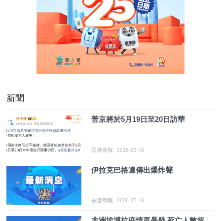
新聞
普京將於5月19日至20日訪華
香港商報
2026-05-16
伊拉克巴格達傳出爆炸聲
香港商報
2026-05-16
非洲埃博拉疫情再暴發 死亡人數超