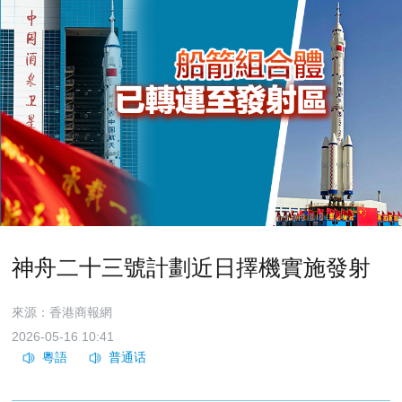
神舟二十三號計劃近日擇機實施發射
來源：香港商報網
2026-05-16 10:41