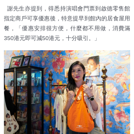
謝先生亦提到，得悉持演唱會門票到啟德零售館
指定商戶可享優惠後，特意提早到館內的居食屋用
餐，「優惠安排很方便，什麼都不用做，消費滿
350港元即可減50港元，十分吸引。」