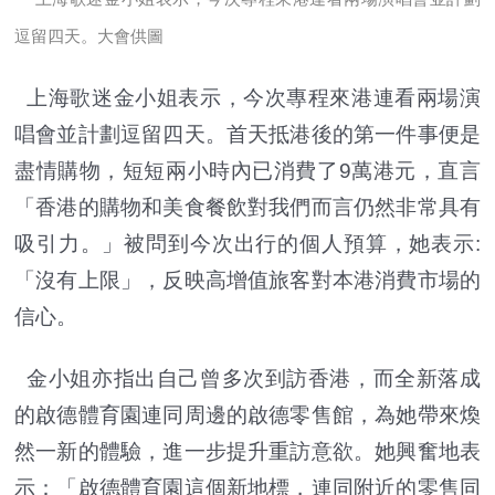
逗留四天。大會供圖
上海歌迷金小姐表示，今次專程來港連看兩場演
唱會並計劃逗留四天。首天抵港後的第一件事便是
盡情購物，短短兩小時內已消費了9萬港元，直言
「香港的購物和美食餐飲對我們而言仍然非常具有
吸引力。」被問到今次出行的個人預算，她表示:
「沒有上限」，反映高增值旅客對本港消費市場的
信心。
金小姐亦指出自己曾多次到訪香港，而全新落成
的啟德體育園連同周邊的啟德零售館，為她帶來煥
然一新的體驗，進一步提升重訪意欲。她興奮地表
示：「啟德體育園這個新地標，連同附近的零售同