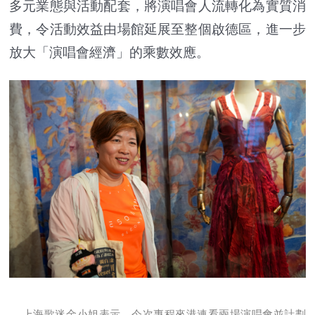
多元業態與活動配套，將演唱會人流轉化為實質消
費，令活動效益由場館延展至整個啟德區，進一步
放大「演唱會經濟」的乘數效應。
上海歌迷金小姐表示，今次專程來港連看兩場演唱會並計劃