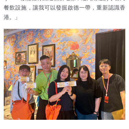
餐飲設施，讓我可以發掘啟德一帶，重新認識香
港。」