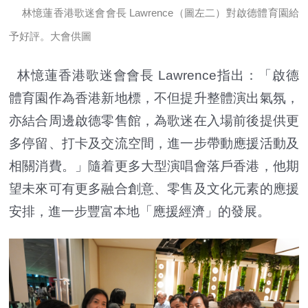
林憶蓮香港歌迷會會長 Lawrence（圖左二）對啟德體育園給
予好評。大會供圖
林憶蓮香港歌迷會會長 Lawrence指出：「啟德
體育園作為香港新地標，不但提升整體演出氣氛，
亦結合周邊啟德零售館，為歌迷在入場前後提供更
多停留、打卡及交流空間，進一步帶動應援活動及
相關消費。」隨着更多大型演唱會落戶香港，他期
望未來可有更多融合創意、零售及文化元素的應援
安排，進一步豐富本地「應援經濟」的發展。