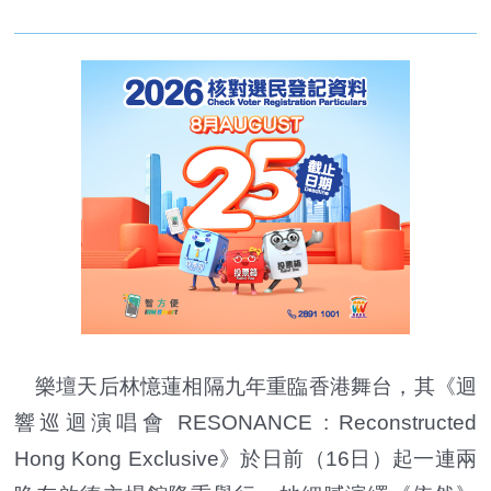
樂壇天后林憶蓮相隔九年重臨香港舞台，其《迴
響巡迴演唱會 RESONANCE : Reconstructed
Hong Kong Exclusive》於日前（16日）起一連兩