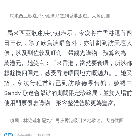
馬來西亞歌迷洪小姐會順道到香港旅遊。大會供圖
馬來西亞歌迷洪小姐表示，今次將在香港逗留四
日三夜，除了欣賞演唱會外，亦計劃到訪天壇大
佛，以及到佐敦及旺角一帶觀光購物，預算約為一
萬港元。她笑言：「來香港，當然要食嘢，所以都
想趁機四圍走，感受香港唔同地方嘅魅力。」她又
指，今次行程首站已到訪啟德零售館，參觀由
Sandy 歌迷會舉辦的期間限定珍藏展，並於入場前
使用門票優惠購物，形容整體體驗更為豐富。
頂圖：林憶蓮相隔九年再臨香港吸引各地歌迷。大會供圖
責任編輯：林駿強