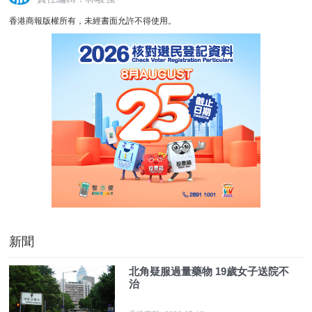
香港商報版權所有，未經書面允許不得使用。
新聞
北角疑服過量藥物 19歲女子送院不
治