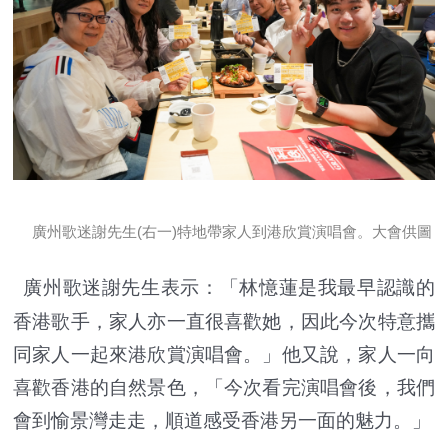
廣州歌迷謝先生(右一)特地帶家人到港欣賞演唱會。大會供圖
廣州歌迷謝先生表示：「林憶蓮是我最早認識的
香港歌手，家人亦一直很喜歡她，因此今次特意攜
同家人一起來港欣賞演唱會。」他又說，家人一向
喜歡香港的自然景色，「今次看完演唱會後，我們
會到愉景灣走走，順道感受香港另一面的魅力。」