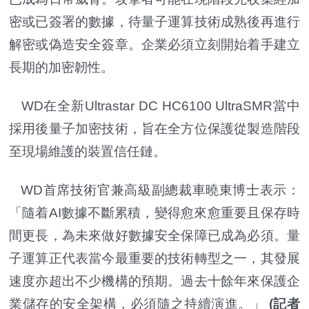
密或已簽署的數據，待量子運算技術成熟後再進行
解密或偽造安全簽章。企業必須立刻開始着手建立
長期的加密韌性。
WD在全新Ultrastar DC HC6100 UltraSMR當中
採用後量子加密技術，旨在全方位保護從製造階段
至現場維護的裝置信任鏈。
WD首席技術官兼高級副總裁車曉東博士表示：
「隨着AI數據不斷累積，變得愈來愈重要且保存時
間更長，為未來做好數據安全保障已成為必須。量
子運算正代表當今最重要的技術轉型之一，其發展
速度亦超出不少機構的預期。過去十餘年來保護企
業儲存的安全架構，必須隨之持續演進。」
(記者