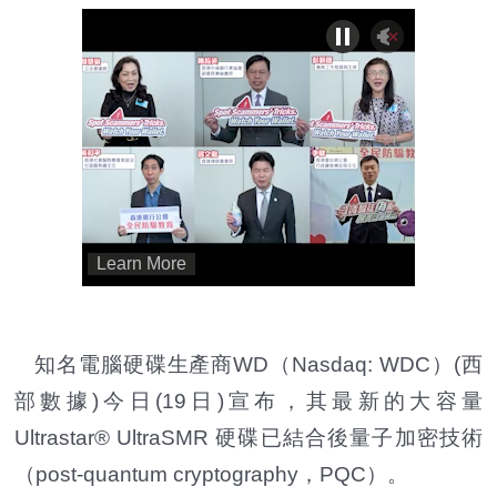
知名電腦硬碟生產商WD（Nasdaq: WDC）(西
部數據)今日(19日)宣布，其最新的大容量
Ultrastar® UltraSMR 硬碟已結合後量子加密技術
（post-quantum cryptography，PQC）。