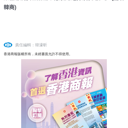
韓商)
責任編輯：韓濠昕
香港商報版權所有，未經書面允許不得使用。