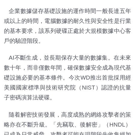
企業數據儲存基礎設施的運作時間一般長達五年
或以上的時間，電腦數據的耐久性與安全性是行業
的基本要求，該系列硬碟正處於大規模數據中心客
戶的驗證階段。
AI不斷生成，並長期保存大量的數據集。在未來
數十年，而非僅數年間，確保數據安全成為現代基
礎設施必要的基本條件。今次WD推出首批採用經
美國國家標準與技術研究院（NIST）認證的抗量
子密碼演算法硬碟。
隨着解密技術發展，高度成熟的網絡攻擊者的策
略亦在不斷升級。「先竊取、後解密」（HNDL）
已成為日常威脅。攻擊者可能在現階段先收集經加