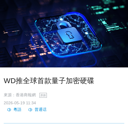
WD推全球首款量子加密硬碟
來源：香港商報網
原創
2026-05-19 11:34