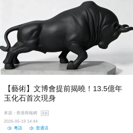
【藝術】文博會提前揭曉！13.5億年
玉化石首次現身
來源：香港商報網
原創
2026-05-19 14:44