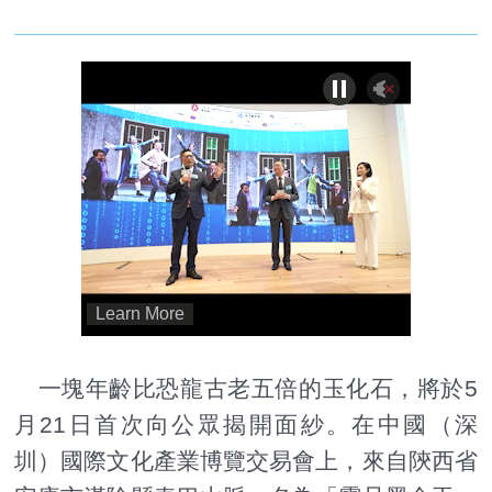
一塊年齡比恐龍古老五倍的玉化石，將於5
月21日首次向公眾揭開面紗。在中國（深
圳）國際文化產業博覽交易會上，來自陝西省