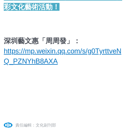
彩文化藝術活動！
深圳藝文惠「周周發」：
https://mp.weixin.qq.com/s/g0TyrttveN
Q_PZNYhB8AXA
責任編輯：文化副刊部