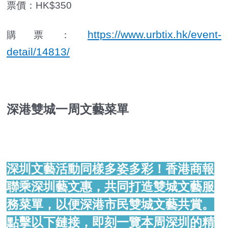
票價：HK$350
https://www.urbtix.hk/event-
購票：
detail/14813/
深港雙城一周文藝菜單
深圳文藝活動同樣多姿多彩！香港商報
聯乘深圳藝文惠，共同打造雙城文藝服
務菜單，以便深港市民雙城文藝共賞。
點擊以下鏈接，即刻一覽本周深圳的精