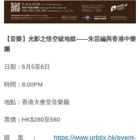
【音樂】光影之悟空破地獄——朱芸編與香港中樂
團
日期：6月5至6日
時間：8:00PM
地點：香港大會堂音樂廳
票價：HK$280至580
https://www.urbtix.hk/event-
購票：