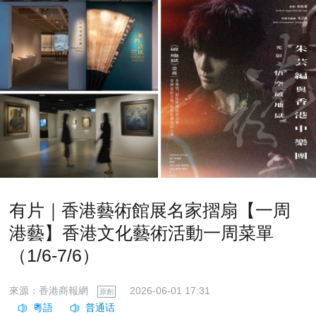
有片｜香港藝術館展名家摺扇【一周
港藝】香港文化藝術活動一周菜單
（1/6-7/6）
來源：香港商報網
2026-06-01 17:31
原創