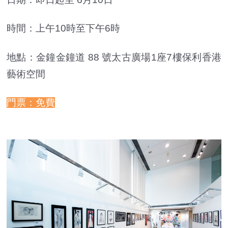
時間：上午10時至下午6時
地點：金鐘金鐘道 88 號太古廣場1座7樓保利香港
藝術空間
門票：免費