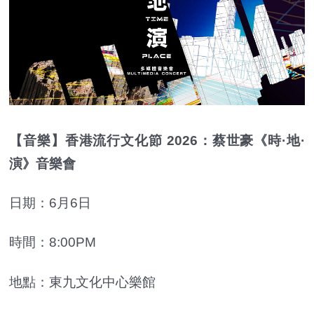
【音樂】香港流行文化節 2026：蔡世豪《時·地·
演》音樂會
日期：6月6日
時間：8:00PM
地點：東九文化中心樂館