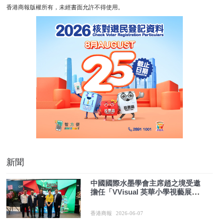
香港商報版權所有，未經書面允許不得使用。
新聞
中國國際水墨學會主席趙之境受邀
擔任「VVisual 英華小學視藝展
2026」主禮嘉賓 面向香港小學師生
弘揚中華傳統文化
香港商報
2026-06-07