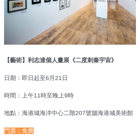
【藝術】利志達個人畫展《二度刺秦宇宙》
日期：即日起至6月21日
時間：上午11時至晚上9時
地點：海港城海洋中心二階207號舖海港城美術館
門票：免費