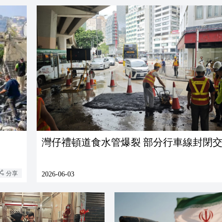
灣仔禮頓道食水管爆裂 部分行車線封閉
分享
2026-06-03