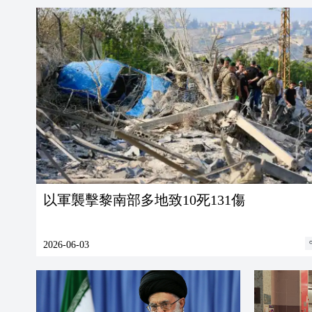
以軍襲擊黎南部多地致10死131傷
2026-06-03