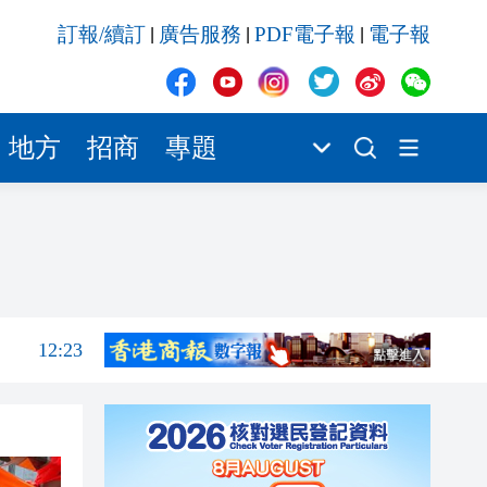
12:22
訂報/續訂
廣告服務
PDF電子報
電子報
|
|
|
12:18
12:16
12:13
地方
招商
專題
12:02
12:36
12:26
12:23
12:22
12:18
12:16
12:13