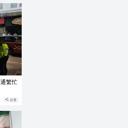
交通繁忙
分享