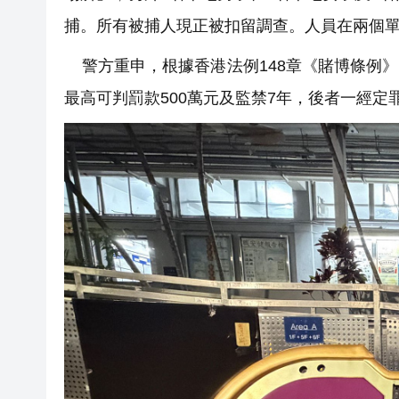
捕。所有被捕人現正被扣留調查。人員在兩個單
警方重申，根據香港法例148章《賭博條例
最高可判罰款500萬元及監禁7年，後者一經定