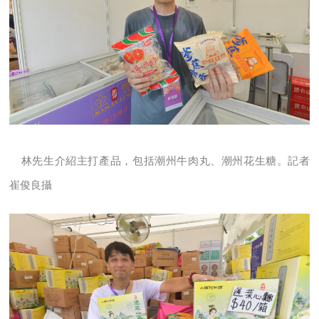
林先生介紹主打產品，包括潮州牛肉丸、潮州花生糖。記者
崔俊良攝