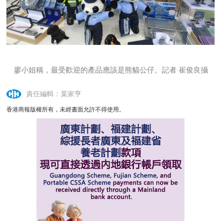
廖小姐稱，最受歡迎的產品應該是熊貓公仔。記者 崔俊良攝
責任編輯：葉家亨
香港商報版權所有，未經書面允許不得使用。