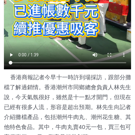
香港商報記者今早十一時許到場採訪，跟部分攤
檔了解過銷情。香港潮州市同鄉總會負責人林先生
說，今天氣氛很好，雖然是十一點才開門，但現在
已經有很多人流，形容是超出預期。林先生向記者
介紹攤檔產品，包括潮州牛肉丸、潮州花生糖、其
他特色食品。其中，牛肉丸賣40元一包，買三包可