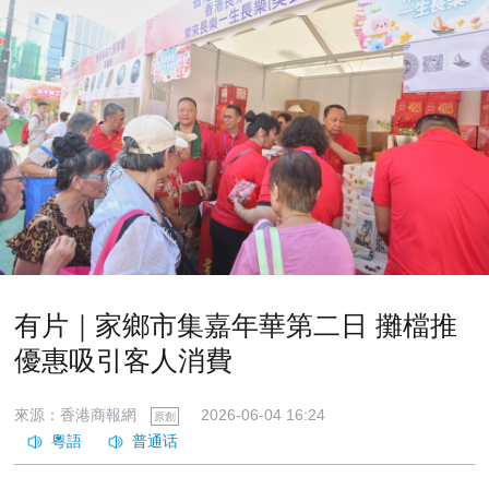
有片｜家鄉市集嘉年華第二日 攤檔推
優惠吸引客人消費
來源：香港商報網
2026-06-04 16:24
原創