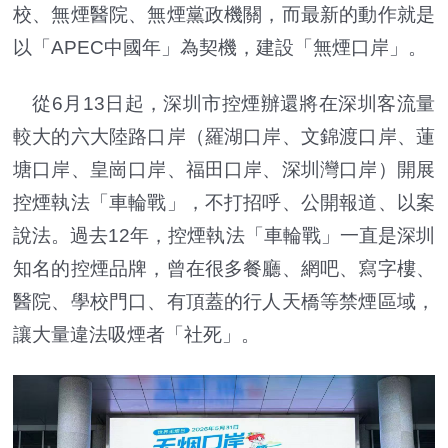
校、無煙醫院、無煙黨政機關，而最新的動作就是
以「APEC中國年」為契機，建設「無煙口岸」。
從6月13日起，深圳市控煙辦還將在深圳客流量
較大的六大陸路口岸（羅湖口岸、文錦渡口岸、蓮
塘口岸、皇崗口岸、福田口岸、深圳灣口岸）開展
控煙執法「車輪戰」，不打招呼、公開報道、以案
說法。過去12年，控煙執法「車輪戰」一直是深圳
知名的控煙品牌，曾在很多餐廳、網吧、寫字樓、
醫院、學校門口、有頂蓋的行人天橋等禁煙區域，
讓大量違法吸煙者「社死」。