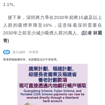
1.1%。
接下來，深圳將力爭在2030年前將15歲及以上
人群的吸煙率降至16%，這意味着深圳需要在
2030年之前至少減少吸煙人群25萬人。
(記者 林麗
青)
責任編輯：林麗青
香港商報版權所有，未經書面允許不得使用。