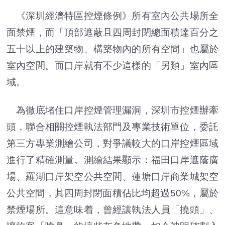
《深圳經濟特區控煙條例》所有室內公共場所全
面禁煙，而「頂部遮蔽且四周封閉總面積達百分之
五十以上的建築物、構築物內的所有空間」也屬於
室內空間。而口岸就有不少這樣的「另類」室內區
域。
為徹底堵住口岸控煙管理漏洞，深圳市控煙辦牽
頭，聯合相關控煙執法部門及專業技術單位，委託
第三方專業測繪公司，對爭議較大的口岸控煙區域
進行了精確測量。測繪結果顯示：福田口岸遮蔭廣
場、羅湖口岸架空公共空間、蓮塘口岸商業城架空
公共空間，其四周封閉面積佔比均超過50%，屬於
禁煙場所。這意味着，曾經讓執法人員「撓頭」、