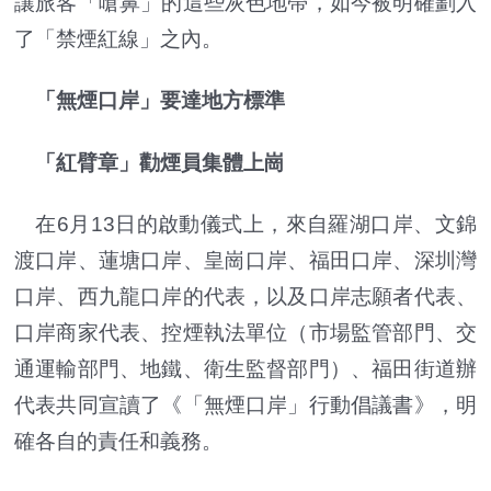
讓旅客「嗆鼻」的這些灰色地帶，如今被明確劃入
了「禁煙紅線」之內。
「無煙口岸」要達地方標準
「紅臂章」勸煙員集體上崗
在6月13日的啟動儀式上，來自羅湖口岸、文錦
渡口岸、蓮塘口岸、皇崗口岸、福田口岸、深圳灣
口岸、西九龍口岸的代表，以及口岸志願者代表、
口岸商家代表、控煙執法單位（市場監管部門、交
通運輸部門、地鐵、衛生監督部門）、福田街道辦
代表共同宣讀了《「無煙口岸」行動倡議書》，明
確各自的責任和義務。