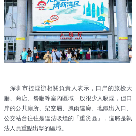
深圳市控煙辦相關負責人表示，口岸的旅檢大
廳、商店、餐廳等室內區域一般很少人吸煙，但口
岸的公共廁所、架空層、風雨連廊、地鐵出入口、
公交站台往往是違法吸煙的「重災區」，這將是執
法人員重點出擊的區域。