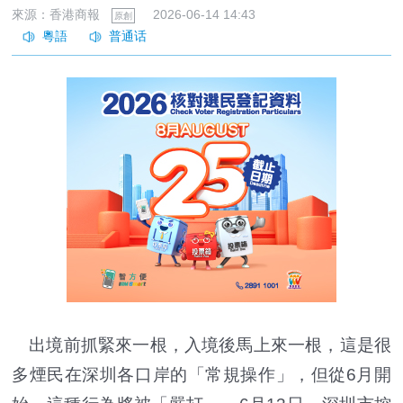
來源：香港商報
2026-06-14 14:43
原創
出境前抓緊來一根，入境後馬上來一根，這是很
多煙民在深圳各口岸的「常規操作」，但從6月開