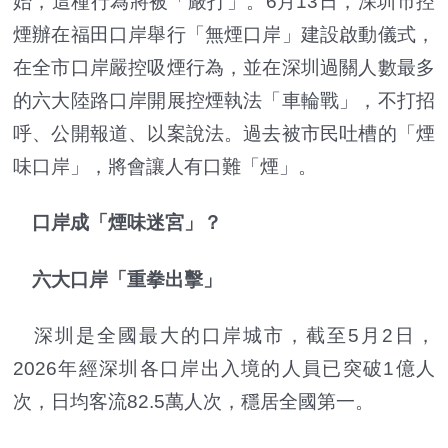
始，這種行為將被「嚴打」。6月13日，深圳市控
煙辦在福田口岸舉行「無煙口岸」建設啟動儀式，
在全市口岸嚴控吸煙行為，並在深圳過關人數最多
的六大陸路口岸開展控煙執法「車輪戰」，不打招
呼、公開報道、以案說法。過去被市民吐槽的「煙
味口岸」，將會讓人有口難「煙」。
口岸成「煙味迷宮」？
六大口岸「重拳出擊」
深圳是全國最大的口岸城市，截至5月2日，
2026年經深圳各口岸出入境的人員已突破1億人
次，日均客流82.5萬人次，穩居全國第一。