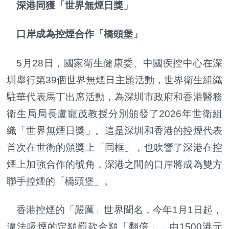
深港同獲「世界無煙日獎」
口岸成為控煙合作「橋頭堡」
5月28日，國家衛生健康委、中國疾控中心在深
圳舉行第39個世界無煙日主題活動，世界衛生組織
駐華代表馬丁出席活動，為深圳市政府和香港醫務
衛生局局長盧寵茂教授分別頒發了2026年世衛組
織「世界無煙日獎」。這是深圳和香港的控煙代表
首次在世衛的頒獎上「同框」，也吹響了深港在控
煙上加強合作的號角，深港之間的口岸將成為雙方
聯手控煙的「橋頭堡」。
香港控煙的「嚴厲」世界聞名，今年1月1日起，
違法吸煙的定額罰款金額「翻倍」，由1500港元