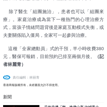
除了醫生「組團施治」，患者也可以「組團來
療」。家庭治療成為當下一種熱門的心理治療方
式，當孩子情緒問題背後是家庭互動模式失衡，或
夫妻關係陷入僵局，全家可一起參與治療。
這種「全家總動員」式的干預，半小時收費380
元，醫保可報銷，目前預約已排至兩個月後。
（記
者林麗青）
責任編輯：林丽青
香港商報版權所有，未經書面允許不得使用。
新聞