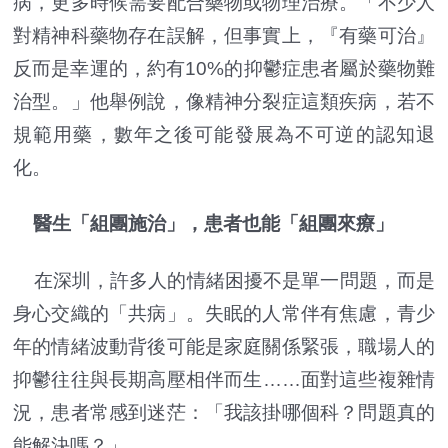
病，更多時候需要配合藥物或物理治療。「不少人
對精神科藥物存在誤解，但事實上，『有藥可治』
反而是幸運的，約有10%的抑鬱症患者屬於藥物難
治型。」他舉例說，像精神分裂症這類疾病，若不
規範用藥，數年之後可能發展為不可逆的認知退
化。
醫生「組團施治」，患者也能「組團來療」
在深圳，許多人的情緒困擾不是單一問題，而是
身心交織的「共病」。失眠的人常伴有焦慮，青少
年的情緒波動背後可能是家庭關係緊張，職場人的
抑鬱往往與長期高壓相伴而生……面對這些複雜情
況，患者常感到迷茫：「我該掛哪個科？問題真的
能解決嗎？」