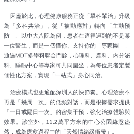
因應於此，心理健康服務正從「單科單治」升級
為「多科共治」，從「被動應對」轉向「主動預
防」。以中大八院為例，患者在這裡遇到的不是某
一位醫生，而是一個懂你、支持你的「專家團」。
通過MDT多學科聯合門診，心理科、產科、內分泌
科、睡眠中心等專家可共同圍坐，為每位患者定製
個性化方案，實現「一站式」身心同治。
治療模式也更適配深圳人的快節奏。心理治療不
再是「幾周一次」的低頻對話，而是根據需求提供
「一日或隔日一次」的密集干預，強化治療體驗與
效果。診室外，11.2萬平方米的中心公園綠意盎
然，成為療愈過程中的「天然情緒緩衝帶」。