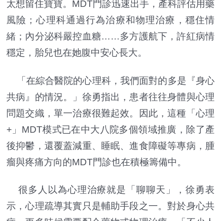
太想留住寶寶。MDT門診迅速出手，產科評估用藥
風險；心理科通過行為治療和物理治療，穩住情
緒；內分泌科嚴控血糖……多方護航下，許紅病情
穩定，胎兒也在她腹中安心長大。
「在綜合醫院的心理科，我們面對的多是『身心
共病』的情況。」徐勇指出，患者往往身體與心理
問題交織，單一治療很難起效。因此，這種「心理
+」MDT模式已在中大八院多個領域推廣，除了產
後抑鬱，還覆蓋減重、睡眠、進食障礙等專病，腫
瘤與疼痛方向的MDT門診也在積極籌備中。
很多人以為心理治療就是「聊聊天」，徐勇表
示，心理疏導其實只是輔助手段之一。對於身心共