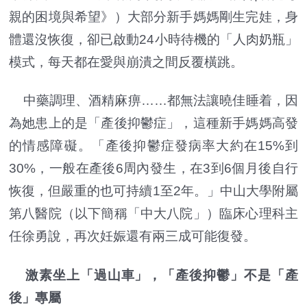
親的困境與希望》）大部分新手媽媽剛生完娃，身
體還沒恢復，卻已啟動24小時待機的「人肉奶瓶」
模式，每天都在愛與崩潰之間反覆橫跳。
中藥調理、酒精麻痹……都無法讓曉佳睡着，因
為她患上的是「產後抑鬱症」，這種新手媽媽高發
的情感障礙。「產後抑鬱症發病率大約在15%到
30%，一般在產後6周內發生，在3到6個月後自行
恢復，但嚴重的也可持續1至2年。」中山大學附屬
第八醫院（以下簡稱「中大八院」）臨床心理科主
任徐勇說，再次妊娠還有兩三成可能復發。
激素坐上「過山車」，「產後抑鬱」不是「產
後」專屬