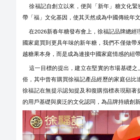
徐福記自創立以來，便與「新年」糖文化緊密
帶「福」文化基因，使其天然成為中國傳統年
在2026新春年糖發布會上，徐福記品牌總經
國家庭買到更具年味的新年糖，我們不僅做帶
越糖果本身，而是成為連接中國家庭情感的紐
這一目標的提出，建立在堅實的市場基礎之上
俗，其中曾有購買徐福記產品經歷的家庭佔比達
徐福記在無提示認知提及和復購指標表現顯著
的用戶基礎與廣泛的文化認同，為品牌持續創