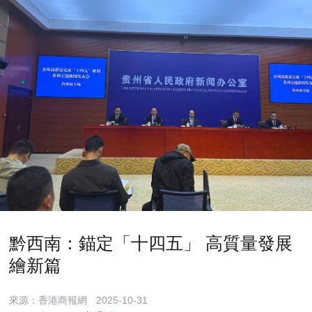
黔西南：錨定「十四五」 高質量發展
繪新篇
來源：香港商報網
2025-10-31