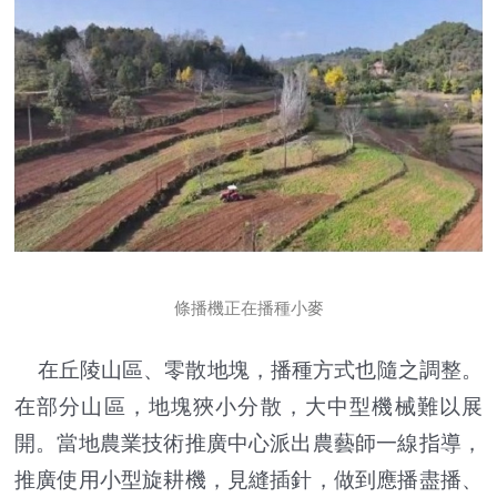
條播機正在播種小麥
在丘陵山區、零散地塊，播種方式也隨之調整。
在部分山區，地塊狹小分散，大中型機械難以展
開。當地農業技術推廣中心派出農藝師一線指導，
推廣使用小型旋耕機，見縫插針，做到應播盡播、