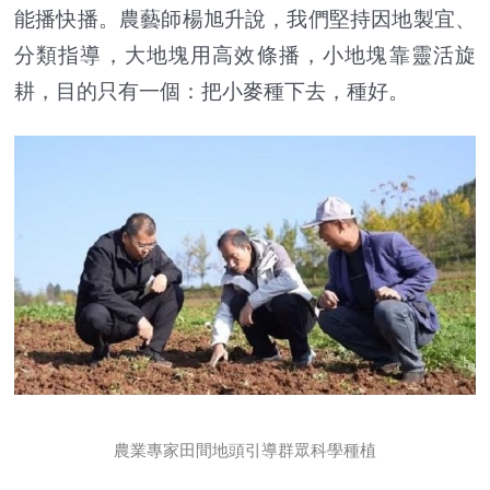
能播快播。農藝師楊旭升說，我們堅持因地製宜、
分類指導，大地塊用高效條播，小地塊靠靈活旋
耕，目的只有一個：把小麥種下去，種好。
農業專家田間地頭引導群眾科學種植