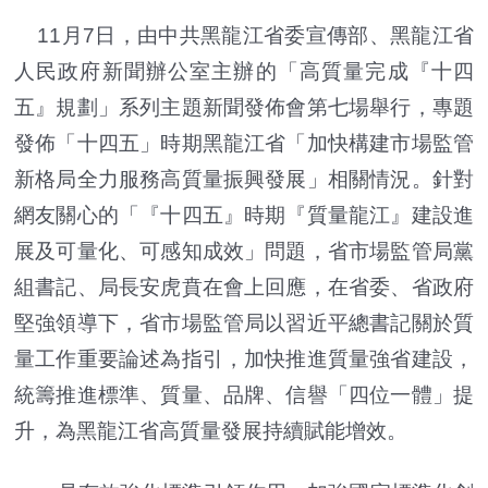
11月7日，由中共黑龍江省委宣傳部、黑龍江省
人民政府新聞辦公室主辦的「高質量完成『十四
五』規劃」系列主題新聞發佈會第七場舉行，專題
發佈「十四五」時期黑龍江省「加快構建市場監管
新格局全力服務高質量振興發展」相關情況。針對
網友關心的「『十四五』時期『質量龍江』建設進
展及可量化、可感知成效」問題，省市場監管局黨
組書記、局長安虎賁在會上回應，在省委、省政府
堅強領導下，省市場監管局以習近平總書記關於質
量工作重要論述為指引，加快推進質量強省建設，
統籌推進標準、質量、品牌、信譽「四位一體」提
升，為黑龍江省高質量發展持續賦能增效。