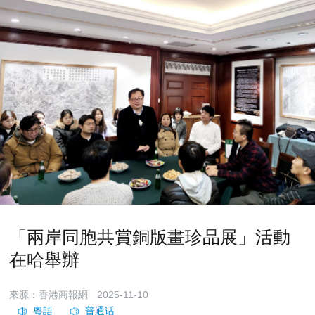
「兩岸同胞共賞銅版畫珍品展」活動
在哈舉辦
來源：香港商報網
2025-11-10