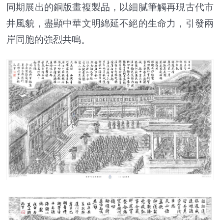
同期展出的銅版畫複製品，以細膩筆觸再現古代市
井風貌，盡顯中華文明綿延不絕的生命力，引發兩
岸同胞的強烈共鳴。