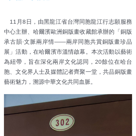
11月8日，由黑龍江省台灣同胞龍江行志願服務
中心主辦、哈爾濱歐洲銅版畫收藏館承辦的「銅版
承古韻·文脈兩岸情——兩岸同胞共賞銅版畫珍品
展」活動，在哈爾濱市溫情啟幕。本次活動以藝術
為紐帶，旨在深化兩岸文化認同，20餘位在哈台
胞、文化界人士及媒體記者齊聚一堂，共品銅版畫
藝術魅力，溯源中華文化共同血脈。