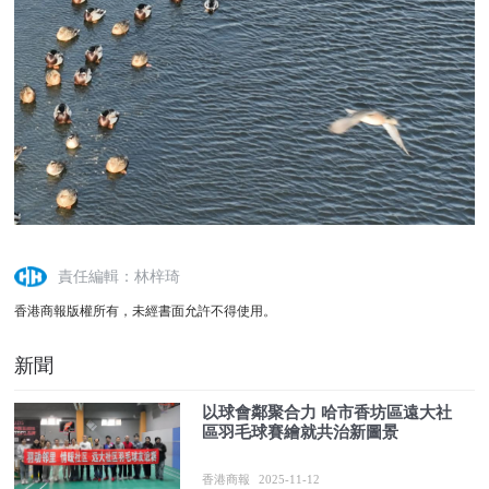
責任編輯：林梓琦
香港商報版權所有，未經書面允許不得使用。
新聞
以球會鄰聚合力 哈市香坊區遠大社
區羽毛球賽繪就共治新圖景
香港商報
2025-11-12