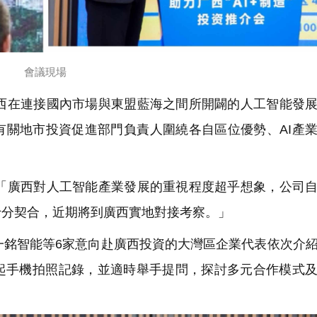
會議現場
在連接國內市場與東盟藍海之間所開闢的人工智能發展
有關地市投資促進部門負責人圍繞各自區位優勢、AI產
廣西對人工智能產業發展的重視程度超乎想象，公司自
十分契合，近期將到廣西實地對接考察。」
銘智能等6家意向赴廣西投資的大灣區企業代表依次介
起手機拍照記錄，並適時舉手提問，探討多元合作模式