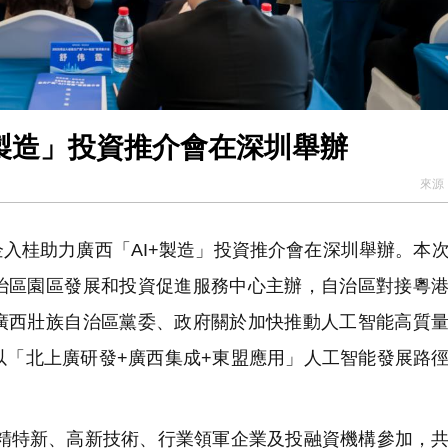
+製造」投資推介會在深圳舉辦
來源
灣企入桂助力廣西「AI+製造」投資推介會在深圳舉辦。本
治區園區發展和投資促進服務中心主辦，自治區對接粵
廣西壯族自治區黨委、政府關於加快推動人工智能高質
以「北上廣研發+廣西集成+東盟應用」人工智能發展路
精特新、高新技術、行業領軍企業及投融資機構參加，