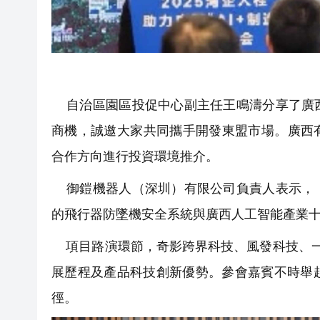
自治區園區投促中心副主任王鳴濤分享了廣西
商機，誠邀大家共同攜手開發東盟市場。廣西
合作方向進行投資環境推介。
御鎧機器人（深圳）有限公司負責人表示，「
的飛行器防墜機安全系統與廣西人工智能產業
項目路演環節，奇影跨界科技、風發科技、一
展歷程及產品科技創新優勢。參會嘉賓不時舉
徑。