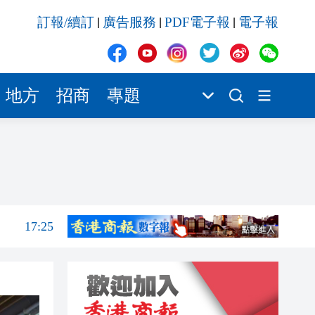
17:23
訂報/續訂
廣告服務
PDF電子報
電子報
|
|
|
17:19
17:17
17:17
地方
招商
專題
17:05
17:40
17:26
17:25
17:23
17:19
17:17
17:17