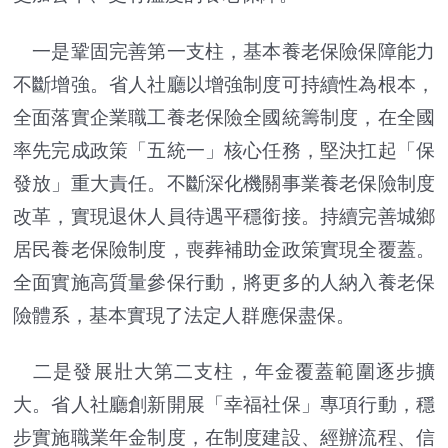
一是鞏固完善第一支柱，基本養老保險保障能力
不斷增強。省人社廳以增強制度可持續性為根本，
全面落實企業職工養老保險全國統籌制度，在全國
率先完成政策「五統一」核心任務，堅決扛起「保
發放」重大責任。不斷深化機關事業養老保險制度
改革，實現退休人員待遇平穩銜接。持續完善城鄉
居民養老保險制度，喪葬補助金政策實現全覆蓋。
全面實施高質量參保行動，將更多的人納入養老保
險體系，基本實現了法定人群應保盡保。
二是發展壯大第二支柱，年金覆蓋範圍逐步擴
大。省人社廳創新開展「幸福社保」專項行動，穩
步實施職業年金制度，在制度建設、經辦流程、信