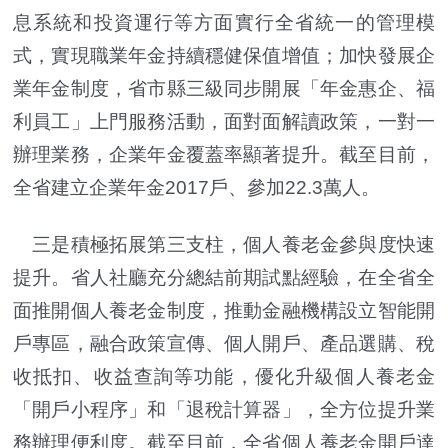
息系統和投資運行等方面實行全省統一的管理模
式，實現職業年金持續穩健保值增值；加快發展企
業年金制度，省市縣三級同步開展「年金惠企、福
利員工」上門服務活動，面對面解讀政策，一對一
辦理業務，企業年金覆蓋率顯著提升。截至目前，
全省建立企業年金2017戶、參加22.3萬人。
三是積極拓展第三支柱，個人養老金參與度快速
提升。省人社廳充分總結前期試點經驗，在全省全
面推開個人養老金制度，推動金融機構設立智能開
戶專區，融合政策宣傳、個人開戶、產品選購、稅
收抵扣、收益查詢等功能，優化升級個人養老金
「開戶小程序」和「退稅計算器」，全方位提升業
務辦理便利度。截至目前，全省個人養老金開戶達