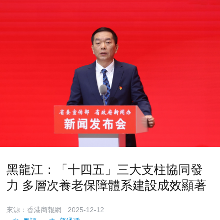
黑龍江：「十四五」三大支柱協同發
力 多層次養老保障體系建設成效顯著
來源：香港商報網
2025-12-12