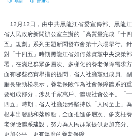
12月12日，由中共黑龍江省委宣傳部、黑龍江
省人民政府新聞辦公室主辦的「高質量完成『十四
五』規劃」系列主題新聞發布會第十六場舉行。針
對「十四五」時期黑龍江省如何落實黨中央決策部
署，在滿足群眾多層次、多樣化的養老保障需求方
面有哪些務實舉措的提問，省人社廳黨組成員、副
廳長肇勁松表示，養老保險作為社會保障體系的重
要組成部分，涉及千家萬戶、體現社會公平。「十
四五」時期，省人社廳始終堅持以「人民至上」為
根本出發點和落腳點，全面推進多層次、多支柱養
老保險體系建設，努力為人民群眾提供更加充分、
更加公平、更有溫度的養老保障。