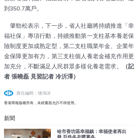
到350.7萬戶。
肇勁松表示，下一步，省人社廳將持續推進「幸
福社保」專項行動，持續推動第一支柱基本養老保
險制度更加成熟定型，第二支柱職業年金、企業年
金保障更加有力，第三支柱個人養老金補充作用更
加充分，不斷滿足人民群眾多樣化養老需求。
（記
者 張曉磊 見習記者 冷沂澤）
責任編輯：锺鴻冰
香港商報版權所有，未經書面允許不得使用。
新聞
哈市香坊區幸福鎮：幸福使者再出
發 百件冬衣暖寒冬