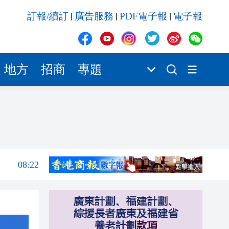
08:22
訂報/續訂
廣告服務
PDF電子報
電子報
|
|
|
08:15
00:33
情
00:32
地方
招商
專題
00:22
00:07
08:40
08:25
08:22
08:15
00:33
情
00:32