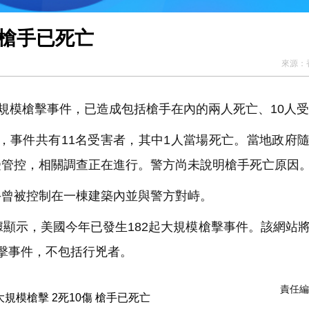
 槍手已死亡
來源：
大規模槍擊事件，已造成包括槍手在內的兩人死亡、10人
，事件共有11名受害者，其中1人當場死亡。當地政府
受管控，相關調查正在進行。警方尚未說明槍手死亡原因
手曾被控制在一棟建築內並與警方對峙。
據顯示，美國今年已發生182起大規模槍擊事件。該網站
擊事件，不包括行兇者。
責任編