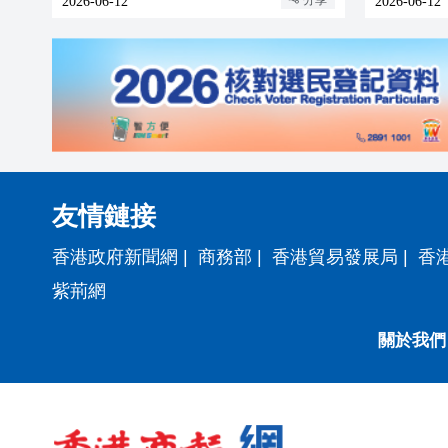
2026-06-12
2026-06-12
友情鏈接
香港政府新聞網
|
商務部
|
香港貿易發展局
|
香
紫荊網
關於我們