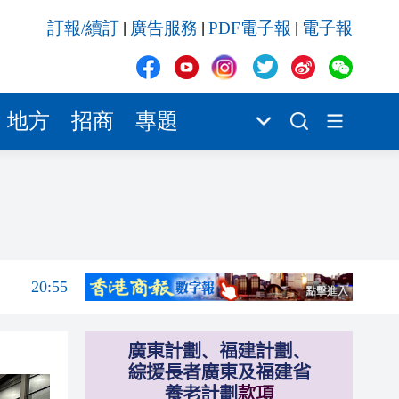
20:55
訂報/續訂
廣告服務
PDF電子報
電子報
|
|
|
20:42
20:42
20:41
地方
招商
專題
20:40
20:39
21:08
21:04
20:55
20:42
20:42
20:41