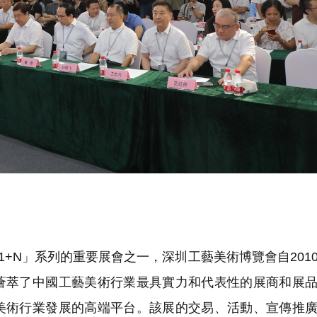
+N」系列的重要展會之一，深圳工藝美術博覽會自201
薈萃了中國工藝美術行業最具實力和代表性的展商和展
美術行業發展的高端平台。該展的交易、活動、宣傳推