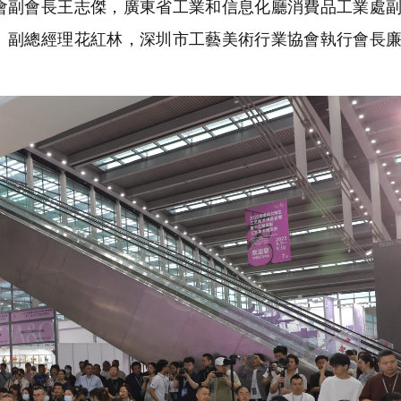
會副會長王志傑，廣東省工業和信息化廳消費品工業處
、副總經理花紅林，深圳市工藝美術行業協會執行會長