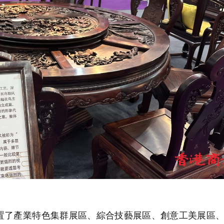
了產業特色集群展區、綜合技藝展區、創意工美展區、