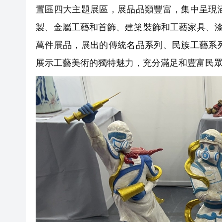
置區四大主題展區，展品品類豐富，集中呈現
製、金屬工藝和首飾、建築裝飾和工藝家具、漆
萬件展品，展出的傳統名品系列、民族工藝系
展示工藝美術的獨特魅力，充分滿足和豐富民