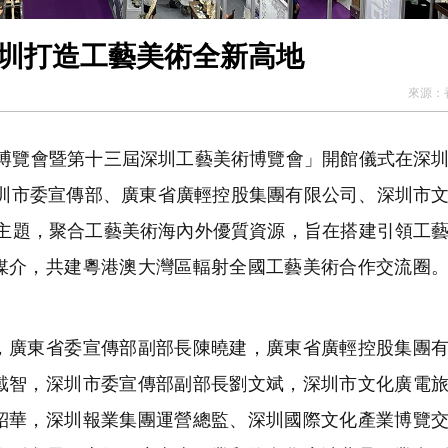
深圳打造工藝美術全新高地
來源：
術博覽會暨第十三屆深圳工藝美術博覽會」開館儀式在深
深圳市委宣傳部、廣東省廣輕控股集團有限公司、深圳市
為主題，聚合工藝美術海內外優質資源，旨在搭建引領工
媒介，共建粵港澳大灣區輻射全國工藝美術合作交流圈
廣東省委宣傳部副部長陳曉建，廣東省廣輕控股集團有
戴智，深圳市委宣傳部副部長劉文斌，深圳市文化廣電
紹華，深圳報業集團運營總監、深圳國際文化產業博覽