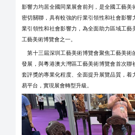
影響力均居全國同業展會前列，是全國工藝美
密切關聯，具有較強的行業引領性和社會影響
業引領性和社會影響力，為全面助力區域工藝
工藝美術博覽會之一。
第十三屆深圳工藝美術博覽會聚焦工藝美術的
發展，與粵港澳大灣區工藝美術博覽會首次聯
套評獎的專業化程度、全面提升展覽品質，着
易平台，實現展會轉型升級。