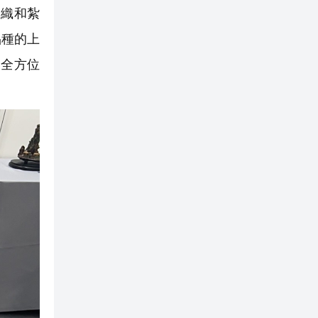
編織和紮
品種的上
，全方位