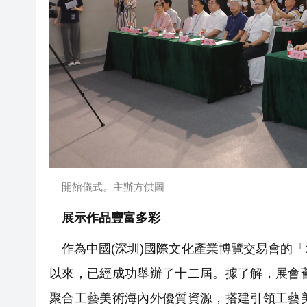
開館儀式。主辦方供圖
展示作品豐富多彩
作為中國(深圳)國際文化產業博覽交易會的「1
以來，已經成功舉辦了十二屆。據了解，展會
聚合工藝美術海內外優質資源，搭建引領工藝