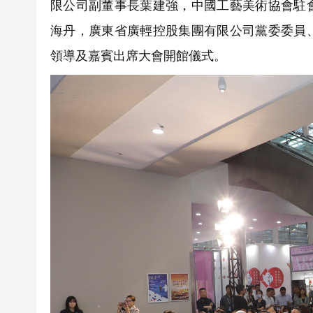
限公司副董事長葉建強，中國工藝美術協會駐
海丹，廣東省廣輕控股集團有限公司黨委委員
領導及嘉賓出席大會開館儀式。