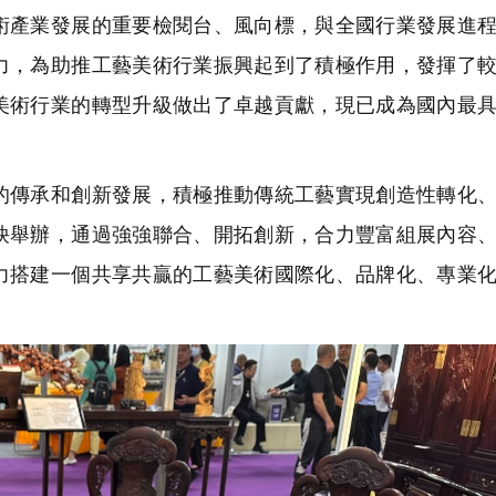
術產業發展的重要檢閱台、風向標，與全國行業發展進
力，為助推工藝美術行業振興起到了積極作用，發揮了
美術行業的轉型升級做出了卓越貢獻，現已成為國內最
傳承和創新發展，積極推動傳統工藝實現創造性轉化、
袂舉辦，通過強強聯合、開拓創新，合力豐富組展內容
力搭建一個共享共贏的工藝美術國際化、品牌化、專業