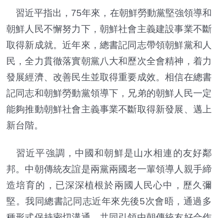
習近平指出，75年來，在朝鮮勞動黨堅強領導和
朝鮮人民不懈努力下，朝鮮社會主義建設事業不斷
取得新成就。近年來，總書記同志帶領朝鮮黨和人
民，全力貫徹落實朝黨八大和歷次全會精神，着力
發展經濟、改善民生並取得重要成效。相信在總書
記同志和朝鮮勞動黨領導下，兄弟的朝鮮人民一定
能夠推動朝鮮社會主義事業不斷取得新發展、邁上
新台階。
習近平強調，中國和朝鮮是山水相連的友好鄰
邦。中朝傳統友誼是兩黨兩國老一輩領導人親手締
造培育的，已深深植根於兩國人民心中，歷久彌
堅。我同總書記同志近年來先後5次會晤，通過多
種形式保持密切溝通，共同引領中朝傳統友好合作