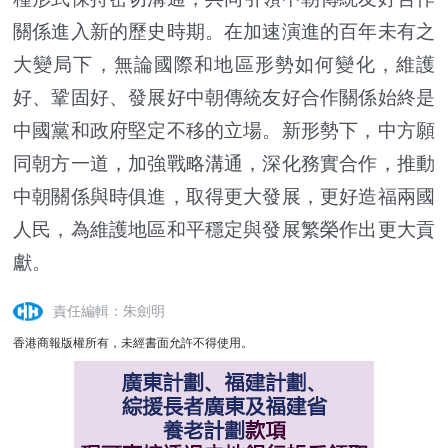
關係進入新的歷史時期。在加速演進的百年未有之
大變局下，無論國際和地區形勢如何變化，維護
好、鞏固好、發展好中朝傳統友好合作關係始終是
中國黨和政府堅定不移的立場。新形勢下，中方願
同朝方一道，加強戰略溝通，深化務實合作，推動
中朝關係與時俱進，取得更大發展，更好造福兩國
人民，為維護地區和平穩定與發展繁榮作出更大貢
獻。
責任編輯：朱劍明
香港商報版權所有，未經書面允許不得使用。