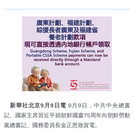
新華社北京9月9日電
9月9日，中共中央總書
記、國家主席習近平就朝鮮國慶75周年向朝鮮勞動
黨總書記、國務委員長金正恩致賀電。